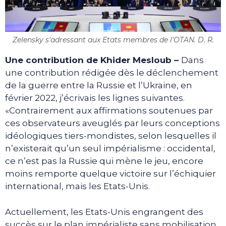
Zelensky s'adressant aux Etats membres de l'OTAN. D. R.
Une contribution de Khider Mesloub –
Dans
une contribution rédigée dès le déclenchement
de la guerre entre la Russie et l’Ukraine, en
février 2022, j’écrivais les lignes suivantes.
«Contrairement aux affirmations soutenues par
ces observateurs aveuglés par leurs conceptions
idéologiques tiers-mondistes, selon lesquelles il
n’existerait qu’un seul impérialisme : occidental,
ce n’est pas la Russie qui mène le jeu, encore
moins remporte quelque victoire sur l’échiquier
international, mais les Etats-Unis.
Actuellement, les Etats-Unis engrangent des
succès sur le plan impérialiste sans mobilisation