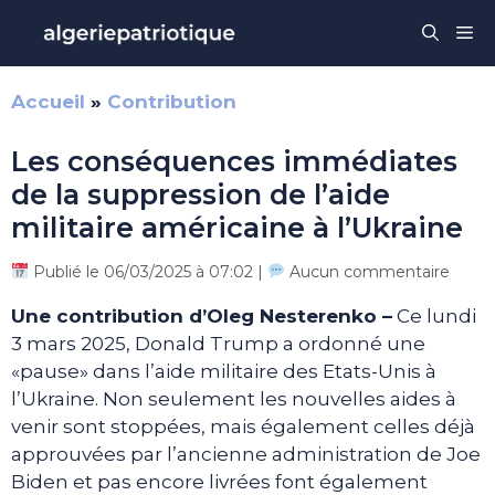
Aller
Me
au
contenu
Accueil
»
Contribution
Les conséquences immédiates
de la suppression de l’aide
militaire américaine à l’Ukraine
Publié le 06/03/2025 à 07:02 |
Aucun commentaire
Une contribution d’Oleg Nesterenko –
Ce lundi
3 mars 2025, Donald Trump a ordonné une
«pause» dans l’aide militaire des Etats-Unis à
l’Ukraine. Non seulement les nouvelles aides à
venir sont stoppées, mais également celles déjà
approuvées par l’ancienne administration de Joe
Biden et pas encore livrées font également