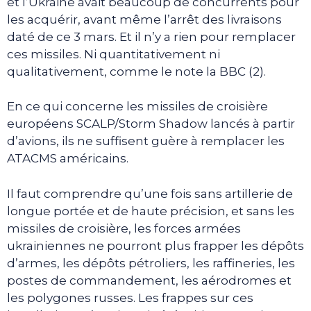
et l’Ukraine avait beaucoup de concurrents pour
les acquérir, avant même l’arrêt des livraisons
daté de ce 3 mars. Et il n’y a rien pour remplacer
ces missiles. Ni quantitativement ni
qualitativement, comme le note la BBC (2).
En ce qui concerne les missiles de croisière
européens SCALP/Storm Shadow lancés à partir
d’avions, ils ne suffisent guère à remplacer les
ATACMS américains.
Il faut comprendre qu’une fois sans artillerie de
longue portée et de haute précision, et sans les
missiles de croisière, les forces armées
ukrainiennes ne pourront plus frapper les dépôts
d’armes, les dépôts pétroliers, les raffineries, les
postes de commandement, les aérodromes et
les polygones russes. Les frappes sur ces