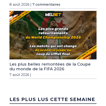
8 août 2026 |
7 commentaires
Les plus belles remontées de la Coupe
du monde de la FIFA 2026
7 août 2026 |
LES PLUS LUS CETTE SEMAINE