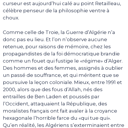
curseur est aujourd’hui calé au point Retailleau,
célèbre penseur de la philosophie ventre à
choux.
Comme celle de Troie, la Guerre d’Algérie n’a
donc pas eu lieu. Et l’on n’observe aucune
retenue, pour raisons de mémoire, chez les
propagandistes de la foi démocratique brandie
comme un fouet qui fustige le «régime» d’Alger.
Des hommes et des femmes, assignés à oublier
un passé de souffrance, et qui méritent que se
poursuive la leçon coloniale. Mieux, entre 1991 et
2000, alors que des fous d’Allah, nés des
entrailles de Ben Laden et poussés par
l’Occident, attaquaient la République, des
moralistes français ont fait avaler à la croyance
hexagonale l’horrible farce du «qui tue qui».
Qu’en réalité, les Algériens s’exterminaient entre