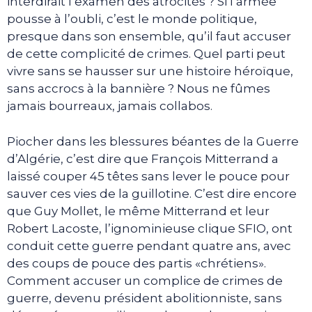
interdirait l’examen des atrocités ? Si l’armée
pousse à l’oubli, c’est le monde politique,
presque dans son ensemble, qu’il faut accuser
de cette complicité de crimes. Quel parti peut
vivre sans se hausser sur une histoire héroïque,
sans accrocs à la bannière ? Nous ne fûmes
jamais bourreaux, jamais collabos.
Piocher dans les blessures béantes de la Guerre
d’Algérie, c’est dire que François Mitterrand a
laissé couper 45 têtes sans lever le pouce pour
sauver ces vies de la guillotine. C’est dire encore
que Guy Mollet, le même Mitterrand et leur
Robert Lacoste, l’ignominieuse clique SFIO, ont
conduit cette guerre pendant quatre ans, avec
des coups de pouce des partis «chrétiens».
Comment accuser un complice de crimes de
guerre, devenu président abolitionniste, sans