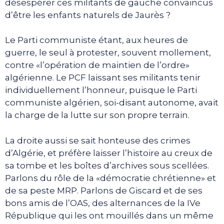
désespérer ces militants de gauche convaincus
d’être les enfants naturels de Jaurès ?
Le Parti communiste étant, aux heures de
guerre, le seul à protester, souvent mollement,
contre «l’opération de maintien de l’ordre»
algérienne. Le PCF laissant ses militants tenir
individuellement l’honneur, puisque le Parti
communiste algérien, soi-disant autonome, avait
la charge de la lutte sur son propre terrain.
La droite aussi se sait honteuse des crimes
d’Algérie, et préfère laisser l’histoire au creux de
sa tombe et les boîtes d’archives sous scellées.
Parlons du rôle de la «démocratie chrétienne» et
de sa peste MRP. Parlons de Giscard et de ses
bons amis de l’OAS, des alternances de la IVe
République qui les ont mouillés dans un même