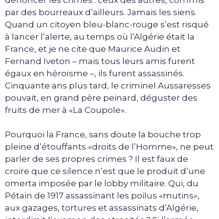
par des bourreaux d’ailleurs. Jamais les siens.
Quand un citoyen bleu-blanc-rouge s’est risqué
à lancer l’alerte, au temps où l’Algérie était la
France, et je ne cite que Maurice Audin et
Fernand Iveton – mais tous leurs amis furent
égaux en héroïsme –, ils furent assassinés.
Cinquante ans plus tard, le criminel Aussaresses
pouvait, en grand père peinard, déguster des
fruits de mer à «La Coupole».
Pourquoi la France, sans doute la bouche trop
pleine d’étouffants «droits de l’Homme», ne peut
parler de ses propres crimes ? Il est faux de
croire que ce silence n’est que le produit d’une
omerta imposée par le lobby militaire. Qui, du
Pétain de 1917 assassinant les poilus «mutins»,
aux gazages, tortures et assassinats d’Algérie,