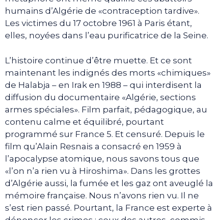
humains d’Algérie de «contraception tardive».
Les victimes du 17 octobre 1961 à Paris étant,
elles, noyées dans l’eau purificatrice de la Seine.
L’histoire continue d’être muette. Et ce sont
maintenant les indignés des morts «chimiques»
de Halabja – en Irak en 1988 – qui interdisent la
diffusion du documentaire «Algérie, sections
armes spéciales». Film parfait, pédagogique, au
contenu calme et équilibré, pourtant
programmé sur France 5. Et censuré. Depuis le
film qu’Alain Resnais a consacré en 1959 à
l’apocalypse atomique, nous savons tous que
«l’on n’a rien vu à Hiroshima». Dans les grottes
d’Algérie aussi, la fumée et les gaz ont aveuglé la
mémoire française. Nous n’avons rien vu. Il ne
s’est rien passé. Pourtant, la France est experte à
dénoncer les crimes : ceux des autres, commis