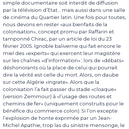
simple documentaire soit interdit de diffusion
par la télévision d’Etat… mais aussi dans une salle
de cinéma du Quartier latin. Une fois pour toutes,
nous devons en rester «aux bienfaits de la
colonisation», concept promu par Raffarin et
tamponné Chirac, par un article de loi du 23
février 2005. Ignoble baliverne qui fait encore le
miel des «experts» qui exercent leur magistère
sur les chaînes «d’information» ; lors de «débats»
déshonorants où la place de celui qui pourrait
dire la vérité est celle du mort. Alors, on daube
sur cette Algérie «ingrate». Alors que la
colonisation l’a fait passer du stade «cloaque»
(version Zemmour) à «l’usage des routes et
chemins de fer» (uniquement construits pour le
bénéfice du commerce colon). Si l’on excepte
l’explosion de honte exprimée par un Jean-
Michel Apathie, trop las du sinistre mensonge, le