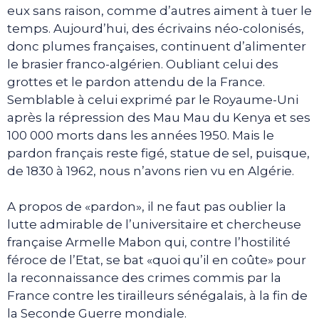
eux sans raison, comme d’autres aiment à tuer le
temps. Aujourd’hui, des écrivains néo-colonisés,
donc plumes françaises, continuent d’alimenter
le brasier franco-algérien. Oubliant celui des
grottes et le pardon attendu de la France.
Semblable à celui exprimé par le Royaume-Uni
après la répression des Mau Mau du Kenya et ses
100 000 morts dans les années 1950. Mais le
pardon français reste figé, statue de sel, puisque,
de 1830 à 1962, nous n’avons rien vu en Algérie.
A propos de «pardon», il ne faut pas oublier la
lutte admirable de l’universitaire et chercheuse
française Armelle Mabon qui, contre l’hostilité
féroce de l’Etat, se bat «quoi qu’il en coûte» pour
la reconnaissance des crimes commis par la
France contre les tirailleurs sénégalais, à la fin de
la Seconde Guerre mondiale.