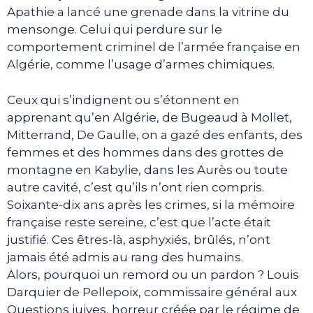
Apathie a lancé une grenade dans la vitrine du
mensonge. Celui qui perdure sur le
comportement criminel de l’armée française en
Algérie, comme l’usage d’armes chimiques.
Ceux qui s’indignent ou s’étonnent en
apprenant qu’en Algérie, de Bugeaud à Mollet,
Mitterrand, De Gaulle, on a gazé des enfants, des
femmes et des hommes dans des grottes de
montagne en Kabylie, dans les Aurès ou toute
autre cavité, c’est qu’ils n’ont rien compris.
Soixante-dix ans après les crimes, si la mémoire
française reste sereine, c’est que l’acte était
justifié. Ces êtres-là, asphyxiés, brûlés, n’ont
jamais été admis au rang des humains.
Alors, pourquoi un remord ou un pardon ? Louis
Darquier de Pellepoix, commissaire général aux
Questions juives, horreur créée par le régime de