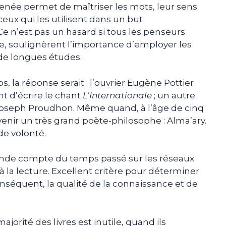
née permet de maîtriser les mots, leur sens
 ceux qui les utilisent dans un but
e n’est pas un hasard si tous les penseurs
e, soulignèrent l’importance d’employer les
 de longues études.
s, la réponse serait : l’ouvrier Eugène Pottier
nt d’écrire le chant
L’Internationale
; un autre
 Joseph Proudhon. Même quand, à l’âge de cinq
enir un très grand poète-philosophe : Alma’ary.
de volonté.
ende compte du temps passé sur les réseaux
à la lecture. Excellent critère pour déterminer
conséquent, la qualité de la connaissance et de
ajorité des livres est inutile, quand ils