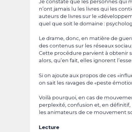
Je constate que les personnes qui m
n’ont jamais lu les livres qui les co
auteurs de livres sur le «développem
quel que soit le domaine : psychologi
Le drame, donc, en matière de guerr
des contenus sur les réseaux sociau
Cette procédure parvient à obtenir 
alors, qu’en fait, elles ignorent l’esse
Si on ajoute aux propos de ces «infl
on sait les ravages de «peste émotio
Voilà pourquoi, en cas de mouvemen
perplexité, confusion et, en définiti
les animateurs de ce mouvement soc
Lecture