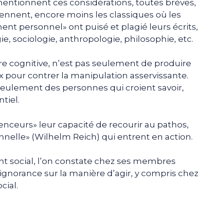
entionnent ces considérations, toutes brèves,
ntiennent, encore moins les classiques où les
ent personnel» ont puisé et plagié leurs écrits,
e, sociologie, anthropologie, philosophie, etc.
e cognitive, n’est pas seulement de produire
x pour contrer la manipulation asservissante.
seulement des personnes qui croient savoir,
ntiel.
uenceurs» leur capacité de recourir au pathos,
nnelle» (Wilhelm Reich) qui entrent en action.
t social, l’on constate chez ses membres
f, ignorance sur la manière d’agir, y compris chez
ial.