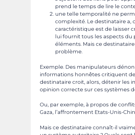
prend le temps de lire le cont
une telle temporalité ne per
complexité. Le destinataire a, 
caractéristique est de laisser 
lui fournit tous les aspects du
éléments. Mais ce destinataire c
problème.
Exemple. Des manipulateurs dénonc
informations honnêtes critiquent de
destinataire croit, alors, détenir les
opinion correcte sur ces systèmes
Ou, par exemple, à propos de confli
Gaza, l’affrontement Etats-Unis-Chine
Mais ce destinataire connaît-il vrai
un système autoritaire ? Quels sont 