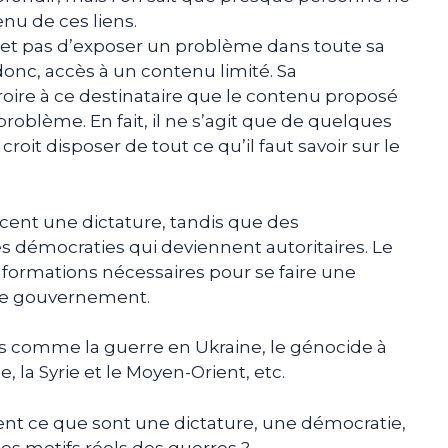
enu de ces liens.
met pas d’exposer un problème dans toute sa
donc, accès à un contenu limité. Sa
croire à ce destinataire que le contenu proposé
 problème. En fait, il ne s’agit que de quelques
roit disposer de tout ce qu’il faut savoir sur le
ent une dictature, tandis que des
s démocraties qui deviennent autoritaires. Le
 informations nécessaires pour se faire une
 de gouvernement.
ts comme la guerre en Ukraine, le génocide à
, la Syrie et le Moyen-Orient, etc.
ment ce que sont une dictature, une démocratie,
les motifs réels des guerres ?