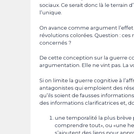
sociaux. Ce serait donc là le terrai
l’unique.
On avance comme argument l’effet d
révolutions colorées. Question : ces 
concernés ?
De cette conception sur la guerre cog
argumentation. Elle ne vint pas. La vo
Si on limite la guerre cognitive à l
antagonistes qui emploient des rése
qu’ils soient de fausses information
des informations clarificatrices et, do
une temporalité la plus brève
comprendre tout», ou «une heur
s’ajoutent des liens pour appr