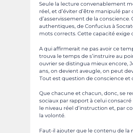
Seule la lecture convenablement me
réel, et d’éviter d’être manipulé par
d’asservissement de la conscience. C
authentiques, de Confucius à Socrat
mots corrects. Cette capacité exige
A qui affirmerait ne pas avoir ce temp
trouva le temps de s’instruire au poi
ouvrier se distingua mieux encore,
ans, on devient aveugle, on peut dev
Tout est question de conscience et 
Que chacune et chacun, donc, se r
sociaux par rapport à celui consacré 
le niveau réel d’instruction et, par 
la volonté.
Faut-il ajouter que le contenu de la m