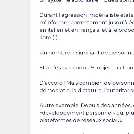
Durant l’agression impérialiste états-
m’informer correctement jusqu’à écri
en italien et en français, et à le p
libre (1).
Un nombre insignifiant de personnes 
«Tu n’es pas connu !», objecterait-on
D’accord ! Mais combien de personnes
démocratie, la dictature, l’autoritari
Autre exemple. Depuis des années, o
«développement personnel» ou, plus
plateformes de réseaux sociaux.