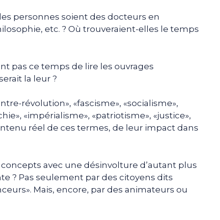
s les personnes soient des docteurs en
hilosophie, etc. ? Où trouveraient-elles le temps
nt pas ce temps de lire les ouvrages
rait la leur ?
ntre-révolution», «fascisme», «socialisme»,
e», «impérialisme», «patriotisme», «justice»,
u contenu réel de ces termes, de leur impact dans
concepts avec une désinvolture d’autant plus
nte ? Pas seulement par des citoyens dits
enceurs». Mais, encore, par des animateurs ou