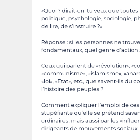
«Quoi ? dirait-on, tu veux que toute
politique, psychologie, sociologie, p
de lire, de s’instruire ?»
Réponse : si les personnes ne trouve
fondamentaux, quel genre d’action se
Ceux qui parlent de «révolution», «co
«communisme», «islamisme», «anarchi
«loi», «Etat», etc., que savent-ils d
l’histoire des peuples ?
Comment expliquer l’emploi de ces 
stupéfiante qu’elle se prétend sava
ordinaires, mais aussi par les «influ
dirigeants de mouvements sociaux.