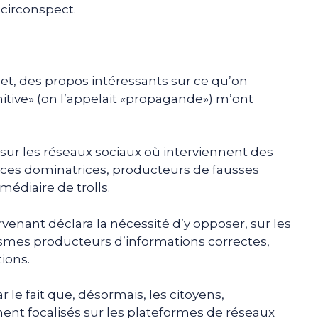
 circonspect.
t, des propos intéressants sur ce qu’on
tive» (on l’appelait «propagande») m’ont
 sur les réseaux sociaux où interviennent des
nces dominatrices, producteurs de fausses
édiaire de trolls.
ervenant déclara la nécessité d’y opposer, sur les
mes producteurs d’informations correctes,
ions.
e fait que, désormais, les citoyens,
nt focalisés sur les plateformes de réseaux