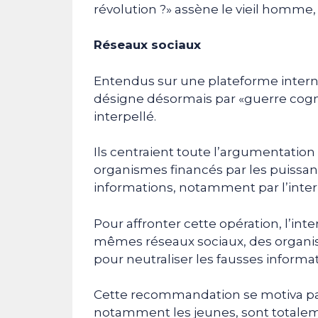
révolution ?» assène le vieil homme,
Réseaux sociaux
Entendus sur une plateforme interne
désigne désormais par «guerre cogni
interpellé.
Ils centraient toute l’argumentation
organismes financés par les puissa
informations, notamment par l’interm
Pour affronter cette opération, l’int
mêmes réseaux sociaux, des organis
pour neutraliser les fausses informat
Cette recommandation se motiva par l
notamment les jeunes, sont totaleme