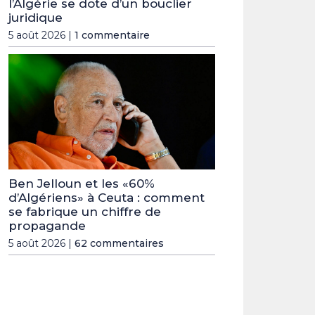
l’Algérie se dote d’un bouclier
juridique
5 août 2026 |
1 commentaire
Ben Jelloun et les «60%
d’Algériens» à Ceuta : comment
se fabrique un chiffre de
propagande
5 août 2026 |
62 commentaires