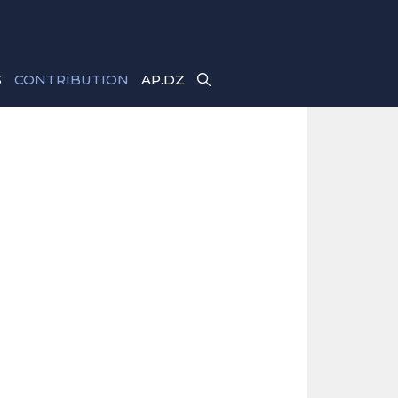
S
CONTRIBUTION
AP.DZ