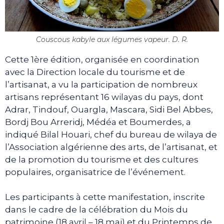
Couscous kabyle aux légumes vapeur. D. R.
Cette 1ère édition, organisée en coordination
avec la Direction locale du tourisme et de
l’artisanat, a vu la participation de nombreux
artisans représentant 16 wilayas du pays, dont
Adrar, Tindouf, Ouargla, Mascara, Sidi Bel Abbes,
Bordj Bou Arreridj, Médéa et Boumerdes, a
indiqué Bilal Houari, chef du bureau de wilaya de
l’Association algérienne des arts, de l’artisanat, et
de la promotion du tourisme et des cultures
populaires, organisatrice de l’événement.
Les participants à cette manifestation, inscrite
dans le cadre de la célébration du Mois du
patrimoine (18 avril – 18 mai) et du Printemps de