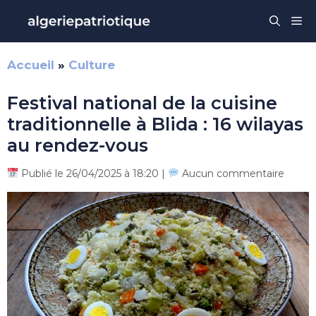
Aller
Me
au
contenu
Accueil
»
Culture
Festival national de la cuisine
traditionnelle à Blida : 16 wilayas
au rendez-vous
Publié le 26/04/2025 à 18:20 |
Aucun commentaire