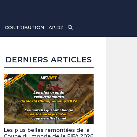
S
CONTRIBUTION
AP.DZ
DERNIERS ARTICLES
Les plus belles remontées de la
Coupe du monde de la FIFA 2026