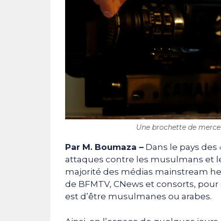
Une brochette de mercen
Par M. Boumaza –
Dans le pays des 
attaques contre les musulmans et le
majorité des médias mainstream hex
de BFMTV, CNews et consorts, pour s’
est d’être musulmanes ou arabes.