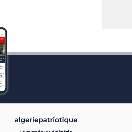
Le monde vu d'Algérie