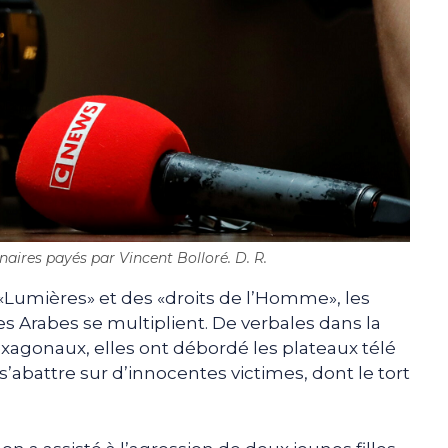
aires payés par Vincent Bolloré. D. R.
«Lumières» et des «droits de l’Homme», les
s Arabes se multiplient. De verbales dans la
agonaux, elles ont débordé les plateaux télé
abattre sur d’innocentes victimes, dont le tort