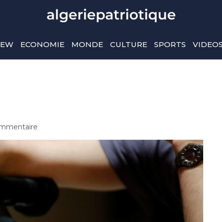
IEW
ECONOMIE
MONDE
CULTURE
SPORTS
VIDEO
mmentaire