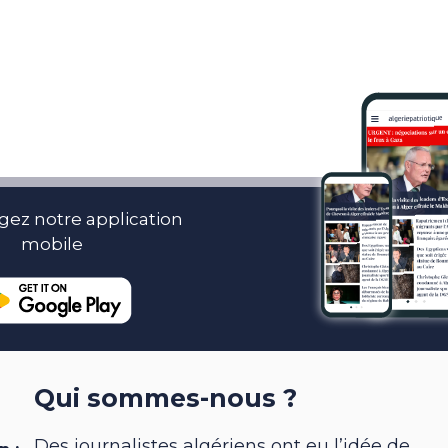
gez notre application
mobile
Qui sommes-nous ?
Des journalistes algériens ont eu l’idée de