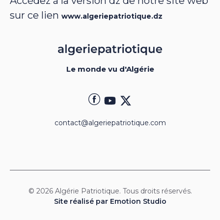
Accédez à la version dz de notre site web
sur ce lien
www.algeriepatriotique.dz
Le monde vu d'Algérie
contact@algeriepatriotique.com
© 2026 Algérie Patriotique. Tous droits réservés.
Site réalisé par Emotion Studio