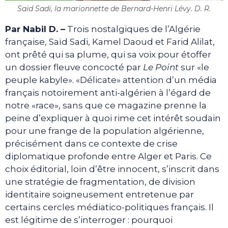
Saïd Sadi, la marionnette de Bernard-Henri Lévy. D. R.
Par Nabil D. –
Trois nostalgiques de l’Algérie
française, Saïd Sadi, Kamel Daoud et Farid Alilat,
ont prêté qui sa plume, qui sa voix pour étoffer
un dossier fleuve concocté par
Le Point
sur «le
peuple kabyle». «Délicate» attention d’un média
français notoirement anti-algérien à l’égard de
notre «race», sans que ce magazine prenne la
peine d’expliquer à quoi rime cet intérêt soudain
pour une frange de la population algérienne,
précisément dans ce contexte de crise
diplomatique profonde entre Alger et Paris. Ce
choix éditorial, loin d’être innocent, s’inscrit dans
une stratégie de fragmentation, de division
identitaire soigneusement entretenue par
certains cercles médiatico-politiques français. Il
est légitime de s’interroger : pourquoi