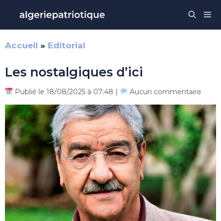
Aller
Me
au
contenu
Accueil
»
Editorial
Les nostalgiques d’ici
Publié le 18/08/2025 à 07:48 |
Aucun commentaire