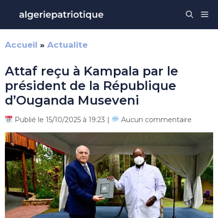
Aller
Me
au
contenu
Accueil
»
Actualite
Attaf reçu à Kampala par le
président de la République
d’Ouganda Museveni
Publié le 15/10/2025 à 19:23 |
Aucun commentaire