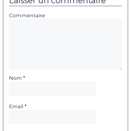
Laisser un commentaire
Commentaire
Nom *
Email *