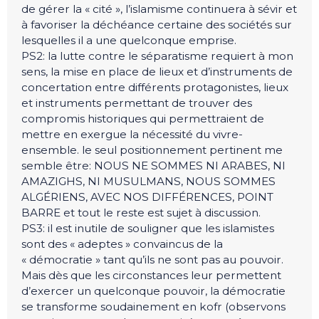
de gérer la « cité », l’islamisme continuera à sévir et
à favoriser la déchéance certaine des sociétés sur
lesquelles il a une quelconque emprise.
PS2: la lutte contre le séparatisme requiert à mon
sens, la mise en place de lieux et d’instruments de
concertation entre différents protagonistes, lieux
et instruments permettant de trouver des
compromis historiques qui permettraient de
mettre en exergue la nécessité du vivre-
ensemble. le seul positionnement pertinent me
semble être: NOUS NE SOMMES NI ARABES, NI
AMAZIGHS, NI MUSULMANS, NOUS SOMMES
ALGÉRIENS, AVEC NOS DIFFÉRENCES, POINT
BARRE et tout le reste est sujet à discussion.
PS3: il est inutile de souligner que les islamistes
sont des « adeptes » convaincus de la
« démocratie » tant qu’ils ne sont pas au pouvoir.
Mais dès que les circonstances leur permettent
d’exercer un quelconque pouvoir, la démocratie
se transforme soudainement en kofr (observons