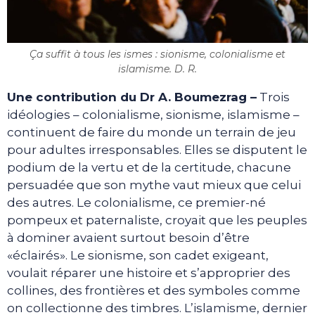
Ça suffit à tous les ismes : sionisme, colonialisme et
islamisme. D. R.
Une contribution du Dr A. Boumezrag –
Trois
idéologies – colonialisme, sionisme, islamisme –
continuent de faire du monde un terrain de jeu
pour adultes irresponsables. Elles se disputent le
podium de la vertu et de la certitude, chacune
persuadée que son mythe vaut mieux que celui
des autres. Le colonialisme, ce premier-né
pompeux et paternaliste, croyait que les peuples
à dominer avaient surtout besoin d’être
«éclairés». Le sionisme, son cadet exigeant,
voulait réparer une histoire et s’approprier des
collines, des frontières et des symboles comme
on collectionne des timbres. L’islamisme, dernier