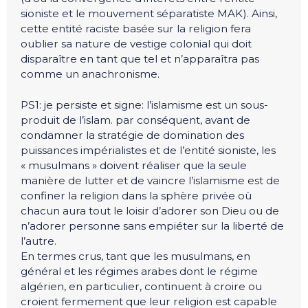
sioniste et le mouvement séparatiste MAK). Ainsi,
cette entité raciste basée sur la religion fera
oublier sa nature de vestige colonial qui doit
disparaître en tant que tel et n’apparaîtra pas
comme un anachronisme.
PS1: je persiste et signe: l’islamisme est un sous-
produit de l’islam. par conséquent, avant de
condamner la stratégie de domination des
puissances impérialistes et de l’entité sioniste, les
« musulmans » doivent réaliser que la seule
manière de lutter et de vaincre l’islamisme est de
confiner la religion dans la sphère privée où
chacun aura tout le loisir d’adorer son Dieu ou de
n’adorer personne sans empiéter sur la liberté de
l’autre.
En termes crus, tant que les musulmans, en
général et les régimes arabes dont le régime
algérien, en particulier, continuent à croire ou
croient fermement que leur religion est capable