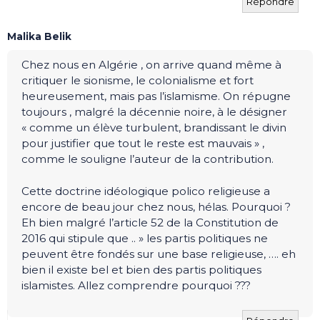
Répondre
Malika Belik
Chez nous en Algérie , on arrive quand même à
critiquer le sionisme, le colonialisme et fort
heureusement, mais pas l’islamisme. On répugne
toujours , malgré la décennie noire, à le désigner
« comme un élève turbulent, brandissant le divin
pour justifier que tout le reste est mauvais » ,
comme le souligne l’auteur de la contribution.
Cette doctrine idéologique polico religieuse a
encore de beau jour chez nous, hélas. Pourquoi ?
Eh bien malgré l’article 52 de la Constitution de
2016 qui stipule que .. » les partis politiques ne
peuvent être fondés sur une base religieuse, …. eh
bien il existe bel et bien des partis politiques
islamistes. Allez comprendre pourquoi ???