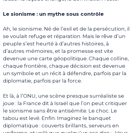
Le sionisme : un mythe sous contrôle
Ah, le sionisme. Né de l’exil et de la persécution, il
se voulait refuge et réparation. Mais le rêve d’un
peuple s’est heurté à d’autres histoires, à
d’autres mémoires, et la promesse est vite
devenue une carte géopolitique. Chaque colline,
chaque frontière, chaque décision est devenue
un symbole et un récit à défendre, parfois par la
diplomatie, parfois par la force.
Et là, à l’ONU, une scène presque surréaliste se
joue : la France dit à Israël que l’on peut critiquer
le sionisme sans être antisémite. Le choc. Le
tabou est levé. Enfin. Imaginez le banquet
diplomatique : couverts brillants, serveurs en
uniforme, et voilà que quelqu’un ose dire : «Vous