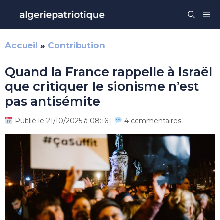
Aller
Me
au
contenu
Accueil
»
Contribution
Quand la France rappelle à Israël
que critiquer le sionisme n’est
pas antisémite
Publié le 21/10/2025 à 08:16 |
4 commentaires