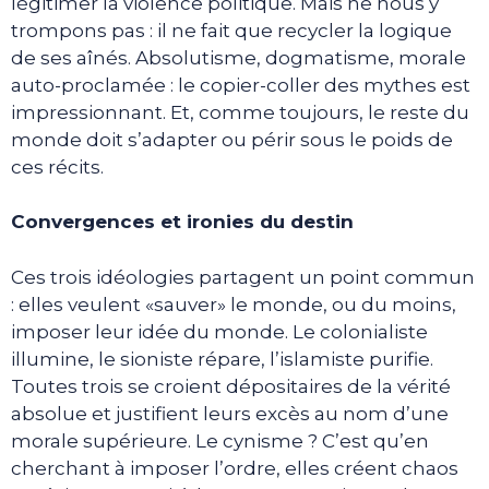
légitimer la violence politique. Mais ne nous y
trompons pas : il ne fait que recycler la logique
de ses aînés. Absolutisme, dogmatisme, morale
auto-proclamée : le copier-coller des mythes est
impressionnant. Et, comme toujours, le reste du
monde doit s’adapter ou périr sous le poids de
ces récits.
Convergences et ironies du destin
Ces trois idéologies partagent un point commun
: elles veulent «sauver» le monde, ou du moins,
imposer leur idée du monde. Le colonialiste
illumine, le sioniste répare, l’islamiste purifie.
Toutes trois se croient dépositaires de la vérité
absolue et justifient leurs excès au nom d’une
morale supérieure. Le cynisme ? C’est qu’en
cherchant à imposer l’ordre, elles créent chaos