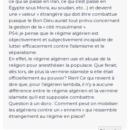
ce qui se passe en Iran, ce qui s’est passé en
Égypte sous Morsi, au soudan, etc…) et devient
une « valeur » étrangère qui doit être combattue
puisque le Bon Dieu aurait tout prévu concernant
la gestion de la « cité musulmane ».
PS4: je pense que le régime algérien est
objectivement et subjectivement incapable de
lutter efficacement contre l’islamisme et le
séparatisme.
En effet, le régime algérien use et abuse de la
religion pour anesthésier la populace. Que ferait,
dès lors, de plus la vermine islamiste si elle était
officiellement au pouvoir? Rien! Ce qui revient à
dire que, pour l’algérien lambda, il n’y a aucune
différence entre le régime algérien et la vermine
islamiste qu’il est supposée combattre.
Question à un doro : Comment peut on mobiliser
les algériens contre un « ennemi » qui ressemble
étrangement au régime en place?