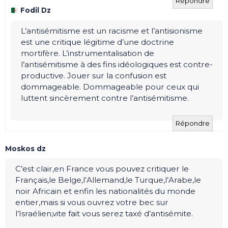
Répondre
Fodil Dz
L’antisémitisme est un racisme et l’antisionisme
est une critique légitime d’une doctrine
mortifère. L’instrumentalisation de
l’antisémitisme à des fins idéologiques est contre-
productive. Jouer sur la confusion est
dommageable. Dommageable pour ceux qui
luttent sincèrement contre l’antisémitisme.
Répondre
Moskos dz
C’est clair,en France vous pouvez critiquer le
Français,le Belge,l’Allemand,le Turque,l’Arabe,le
noir Africain et enfin les nationalités du monde
entier,mais si vous ouvrez votre bec sur
l’Israélien,vite fait vous serez taxé d’antisémite.