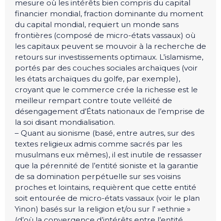
mesure où les intérêts bien compris du capital
financier mondial, fraction dominante du moment
du capital mondial, requiert un monde sans
frontières (composé de micro-états vassaux) où
les capitaux peuvent se mouvoir à la recherche de
retours sur investissements optimaux. L’islamisme,
portés par des couches sociales archaïques (voir
les états archaïques du golfe, par exemple),
croyant que le commerce crée la richesse est le
meilleur rempart contre toute velléité de
désengagement d’États nationaux de l’emprise de
la soi disant mondialisation.
– Quant au sionisme (basé, entre autres, sur des
textes religieux admis comme sacrés par les
musulmans eux mêmes), il est inutile de ressasser
que la pérennité de l’entité sioniste et la garantie
de sa domination perpétuelle sur ses voisins
proches et lointains, requièrent que cette entité
soit entourée de micro-états vassaux (voir le plan
Yinon) basés sur la religion et/ou sur l' »ethnie »
(d’où la convergence d’intérêts entre l’entité