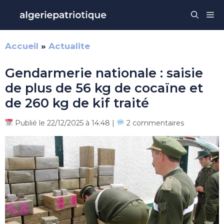
Aller
Me
au
contenu
Accueil
»
Actualite
Gendarmerie nationale : saisie
de plus de 56 kg de cocaïne et
de 260 kg de kif traité
Publié le 22/12/2025 à 14:48 |
2 commentaires