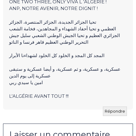
ONE TWO THREE, ONLY VIVA L ’ALGÉRIE !
ANP, NOTRE AVENIR, NOTRE DIGNIT !
تحيا الجزائر الجديدة، الجزائر المنتصرة، الجزائر
العظمي و تحيا أحفاد الشهداء و المجاهدين، فخامة الشعب
الجزائري العظيم و تحيا الجيش الوطني الشعبي سليل جيش
التحرير الوطني العظيم قاهر فرنسا و الناتو
المجد كل المجد و الخلود كل الخلود لشهداءنا الأبرار
عسكرية، و عسكرية، و ثم عسكرية، و أيضا عسكرية و ستبقى
عسكرية إلى يوم الدين
امين يا سيدي ربي
L’ALGÉRIE AVANT TOUT !!!
Répondre
Laisser un commentaire