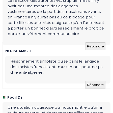
La réaction des autorités est stupide mais s’il n’y
avait pas une montée des exigences
vestimentaires de la part des musulmans vivants
en France il n’y aurait pas eu ce blocage pour
cette fille ,les autorités craignant qu’en l’autorisant
à porter un bonnet d’autres réclament le droit de
porter un vêtement communautaire
Répondre
NO-ISLAMISTE
Raisonnement simpliste puisé dans le langage
des racistes francais anti-musulmans pour ne ps
dire anti-algerien.
Répondre
Fodil Dz
Une situation ubuesque qui nous montre qu’on a
toujours pas trouvé de traitement efficace contre