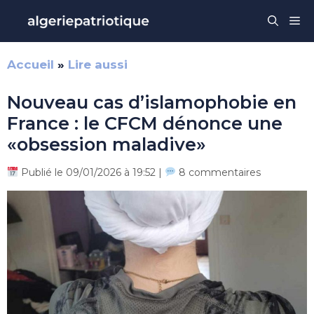
Aller
Me
au
contenu
Accueil
»
Lire aussi
Nouveau cas d’islamophobie en
France : le CFCM dénonce une
«obsession maladive»
Publié le 09/01/2026 à 19:52 |
8 commentaires