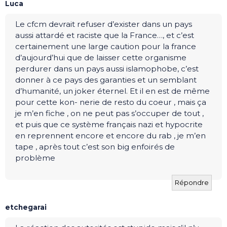
Luca
Le cfcm devrait refuser d’exister dans un pays
aussi attardé et raciste que la France…, et c’est
certainement une large caution pour la france
d’aujourd’hui que de laisser cette organisme
perdurer dans un pays aussi islamophobe, c’est
donner à ce pays des garanties et un semblant
d’humanité, un joker éternel. Et il en est de même
pour cette kon- nerie de resto du coeur , mais ça
je m’en fiche , on ne peut pas s’occuper de tout ,
et puis que ce système français nazi et hypocrite
en reprennent encore et encore du rab , je m’en
tape , après tout c’est son big enfoirés de
problème
Répondre
etchegarai