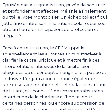
Epuisée par la stigmatisation, privée de scolarité
et profondément affectée, Mélanie a finalement
quitté le lycée Montgolfier. Un échec collectif qui
jette une ombre sur l’institution scolaire, censée
être un lieu d’émancipation, de protection et
d’égalité.
Face à cette situation, le CFCM appelle
solennellement les autorités administratives à
clarifier le cadre juridique et à mettre fin à ces
interprétations abusives de la laïcité, bien
éloignées de sa conception originelle, apaisée et
inclusive. L’organisation dénonce également
une obsession «irrationnelle et maladive» autour
de l’islam, qui conduit à des mesures absurdes :
interdiction de la charlotte à l’hôpital pour
certaines personnes, ou encore suppression de
bouteilles d’eau dans les sanitaires de la RATP