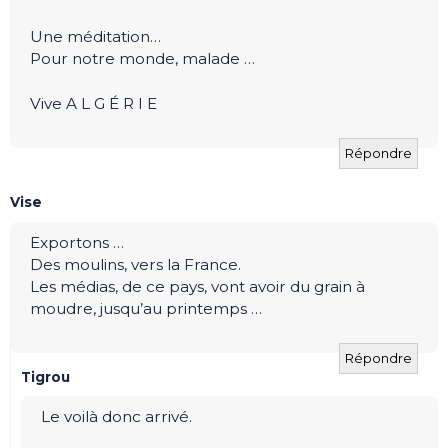
Une méditation…
Pour notre monde, malade …
Vive A L G É R I E
Répondre
Vise
Exportons …
Des moulins, vers la France.
Les médias, de ce pays, vont avoir du grain à
moudre, jusqu’au printemps …
Répondre
Tigrou
Le voilà donc arrivé.