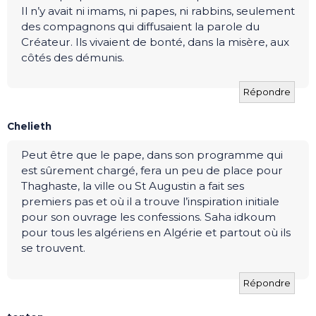
Il n’y avait ni imams, ni papes, ni rabbins, seulement
des compagnons qui diffusaient la parole du
Créateur. Ils vivaient de bonté, dans la misère, aux
côtés des démunis.
Répondre
Chelieth
Peut être que le pape, dans son programme qui
est sûrement chargé, fera un peu de place pour
Thaghaste, la ville ou St Augustin a fait ses
premiers pas et où il a trouve l’inspiration initiale
pour son ouvrage les confessions. Saha idkoum
pour tous les algériens en Algérie et partout où ils
se trouvent.
Répondre