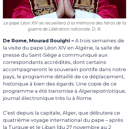
Le pape Léon XIV se recueillera à la mémoire des héros de la
guerre de Libération nationale. D. R.
De Rome, Mourad Rouighi –
A trois semaines de
la visite du pape Léon XIV en Algérie, la salle de
presse du Saint-Siège a communiqué aux
correspondants accrédités, dont certains
accompagneront le souverain pontife dans notre
pays, le programme détaillé de ce déplacement,
historique à bien des égards. Une copie de ce
programme a été transmise à
Algeriepatriotique
,
journal électronique très lu à Rome.
C’est depuis la capitale, Alger, que débutera ce
quatrième voyage international du pape – après
la Turquie et le Liban [du 27 novembre au 2