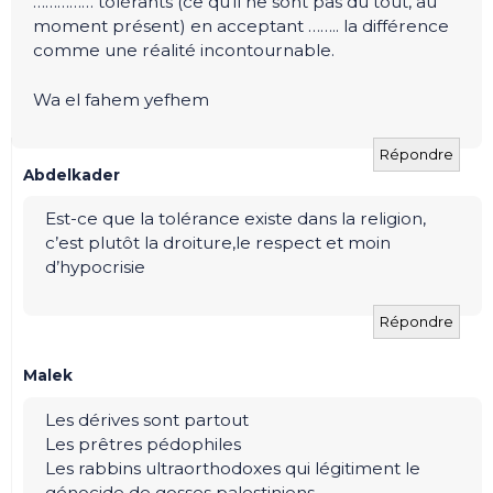
…………… tolérants (ce qu’il ne sont pas du tout, au
moment présent) en acceptant …….. la différence
comme une réalité incontournable.
Wa el fahem yefhem
Répondre
Abdelkader
Est-ce que la tolérance existe dans la religion,
c’est plutôt la droiture,le respect et moin
d’hypocrisie
Répondre
Malek
Les dérives sont partout
Les prêtres pédophiles
Les rabbins ultraorthodoxes qui légitiment le
génocide de gosses palestiniens