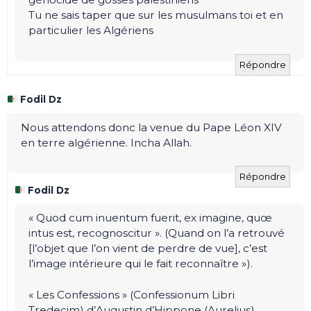
Tu ne sais taper que sur les musulmans toi et en
particulier les Algériens
Répondre
Fodil Dz
Nous attendons donc la venue du Pape Léon XIV
en terre algérienne. Incha Allah.
Répondre
Fodil Dz
« Quod cum inuentum fuerit, ex imagine, quœ
intus est, recognoscitur ». (Quand on l’a retrouvé
[l’objet que l’on vient de perdre de vue], c’est
l’image intérieure qui le fait reconnaître »).
« Les Confessions » (Confessionum Libri
Tredecim) d’Augustin d’Hippone (Aurelius)