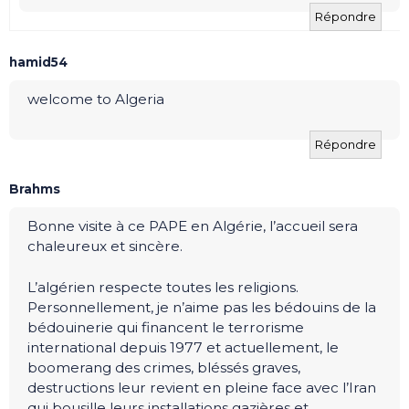
Répondre
hamid54
welcome to Algeria
Répondre
Brahms
Bonne visite à ce PAPE en Algérie, l’accueil sera
chaleureux et sincère.
L’algérien respecte toutes les religions.
Personnellement, je n’aime pas les bédouins de la
bédouinerie qui financent le terrorisme
international depuis 1977 et actuellement, le
boomerang des crimes, bléssés graves,
destructions leur revient en pleine face avec l’Iran
qui bousille leurs installations gazières et