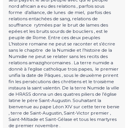
nord africain a eu des relations , parfois sous
forme d’alliance, de lunes de miel, parfois des
relations entachées de sang, relations de
souffrance rytmées par le bruit de lames des
epées et les bruits sourds de boucliers , est le
peuple de Rome. Entre ces deux peuples
L’histoire romaine ne peut se raconter et s’écrire
sans le chapitre de la Numidie et l’histoire de la
Numidie ne peut se relater sans les recits des
relations amazighoromaines . La terre numide a
donnè à l’eglise catholique trois papes, le premier
unifia la date de Pâques , sous le deuxième prirent
fin les persécutions des chrétiens et le troisième
instaura la saint valentin. De la terre Numide la ville
de HRASS donna un des quatres piliers de l’église
latine le père Saint-Augustin. Souhaitant la
bienvenue au pape Léon XIV sur cette terre benie
, terre de Saint-Augustin, Saint-Victor premier ,
Saint-Miltiade et Saint-Gélase et tous les martyres
de premier novembre .