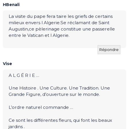
HBenali
La visite du pape fera taire les griefs de certains
milieux envers l Algerie.Se réclamant de Saint
Augustin,ce pèlerinage constitue une passerelle
entre le Vatican et l Algerie.
Répondre
Vise
A L G É R I E …
Une Histoire . Une Culture. Une Tradition. Une
Grande Figure, d’ouverture sur le monde.
L’ordre naturel commande …
Ce sont les différentes fleurs, qui font les beaux
jardins .