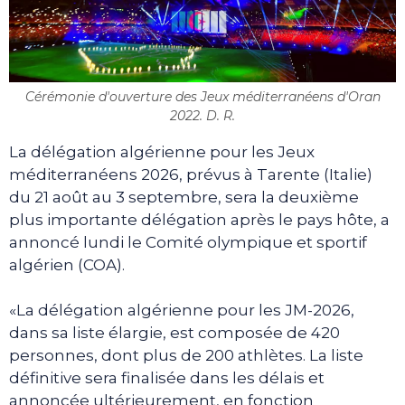
Cérémonie d'ouverture des Jeux méditerranéens d'Oran
2022. D. R.
La délégation algérienne pour les Jeux
méditerranéens 2026, prévus à Tarente (Italie)
du 21 août au 3 septembre, sera la deuxième
plus importante délégation après le pays hôte, a
annoncé lundi le Comité olympique et sportif
algérien (COA).
«La délégation algérienne pour les JM-2026,
dans sa liste élargie, est composée de 420
personnes, dont plus de 200 athlètes. La liste
définitive sera finalisée dans les délais et
annoncée ultérieurement, en fonction