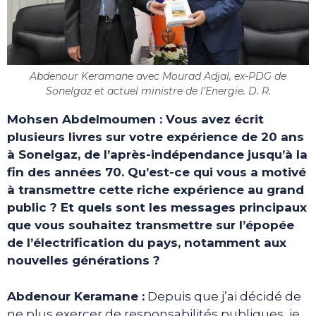
Abdenour Keramane avec Mourad Adjal, ex-PDG de
Sonelgaz et actuel ministre de l’Energie. D. R.
Mohsen Abdelmoumen : Vous avez écrit
plusieurs livres sur votre expérience de 20 ans
à Sonelgaz, de l’après-indépendance jusqu’à la
fin des années 70. Qu’est-ce qui vous a motivé
à transmettre cette riche expérience au grand
public ? Et quels sont les messages principaux
que vous souhaitez transmettre sur l’épopée
de l’électrification du pays, notamment aux
nouvelles générations ?
Abdenour Keramane :
Depuis que j’ai décidé de
ne plus exercer de responsabilités publiques, je