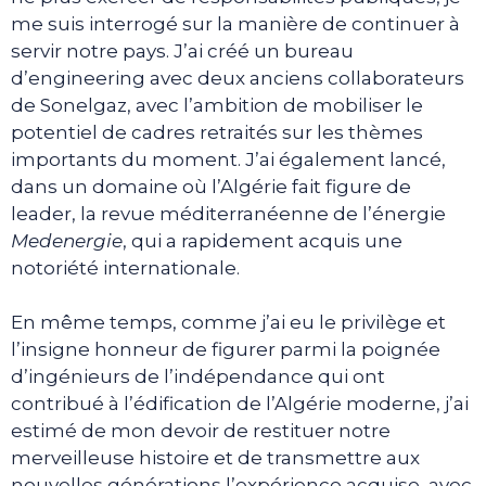
me suis interrogé sur la manière de continuer à
servir notre pays. J’ai créé un bureau
d’engineering avec deux anciens collaborateurs
de Sonelgaz, avec l’ambition de mobiliser le
potentiel de cadres retraités sur les thèmes
importants du moment. J’ai également lancé,
dans un domaine où l’Algérie fait figure de
leader, la revue méditerranéenne de l’énergie
Medenergie
, qui a rapidement acquis une
notoriété internationale.
En même temps, comme j’ai eu le privilège et
l’insigne honneur de figurer parmi la poignée
d’ingénieurs de l’indépendance qui ont
contribué à l’édification de l’Algérie moderne, j’ai
estimé de mon devoir de restituer notre
merveilleuse histoire et de transmettre aux
nouvelles générations l’expérience acquise, avec