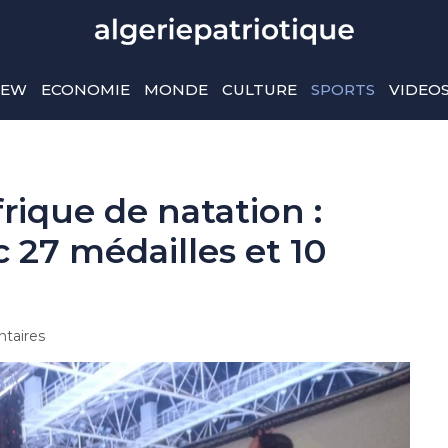
IEW
ECONOMIE
MONDE
CULTURE
SPORTS
VIDEO
ique de natation :
ec 27 médailles et 10
taires