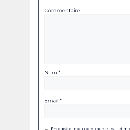
Commentaire
Nom *
Email *
Enregistrer mon nom, mon e-mail et mon