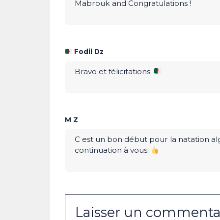
Mabrouk and Congratulations !
Fodil Dz
Bravo et félicitations.
M Z
C est un bon début pour la natation algé
continuation à vous.
Laisser un commenta