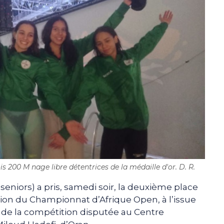
s 200 M nage libre détentrices de la médaille d'or. D. R.
seniors) a pris, samedi soir, la deuxième place
tion du Championnat d’Afrique Open, à l’issue
 de la compétition disputée au Centre