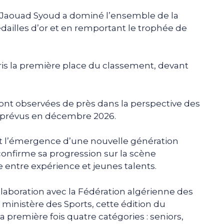
 Jaouad Syoud a dominé l’ensemble de la
ailles d’or et en remportant le trophée de
.
 pris la première place du classement, devant
ont observées de près dans la perspective des
prévus en décembre 2026.
et l’émergence d’une nouvelle génération
confirme sa progression sur la scène
e entre expérience et jeunes talents.
llaboration avec la Fédération algérienne des
 ministère des Sports, cette édition du
 première fois quatre catégories : seniors,