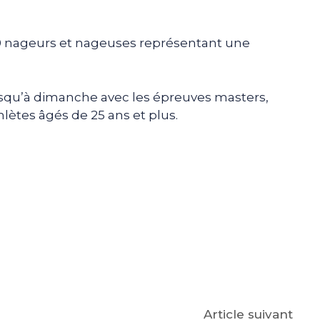
 nageurs et nageuses représentant une
usqu’à dimanche avec les épreuves masters,
hlètes âgés de 25 ans et plus.
e
p
gram
Article suivant