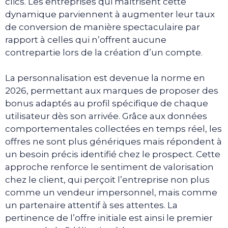
clics. Les entreprises qui maîtrisent cette
dynamique parviennent à augmenter leur taux
de conversion de manière spectaculaire par
rapport à celles qui n’offrent aucune
contrepartie lors de la création d’un compte.
La personnalisation est devenue la norme en
2026, permettant aux marques de proposer des
bonus adaptés au profil spécifique de chaque
utilisateur dès son arrivée. Grâce aux données
comportementales collectées en temps réel, les
offres ne sont plus génériques mais répondent à
un besoin précis identifié chez le prospect. Cette
approche renforce le sentiment de valorisation
chez le client, qui perçoit l’entreprise non plus
comme un vendeur impersonnel, mais comme
un partenaire attentif à ses attentes. La
pertinence de l’offre initiale est ainsi le premier