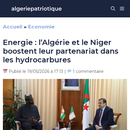
Aller
Me
au
contenu
Accueil
»
Economie
Energie : l’Algérie et le Niger
boostent leur partenariat dans
les hydrocarbures
Publié le 19/05/2026 à 17:13 |
1 commentaire