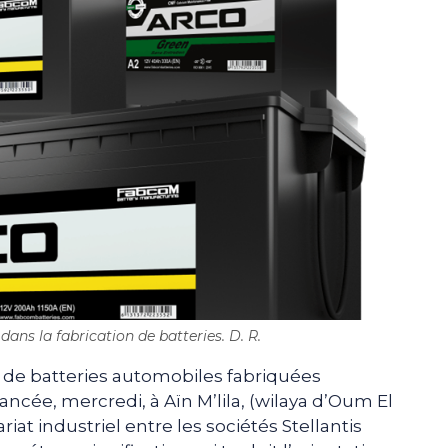
ans la fabrication de batteries. D. R.
 de batteries automobiles fabriquées
ncée, mercredi, à Aïn M’lila, (wilaya d’Oum El
iat industriel entre les sociétés Stellantis