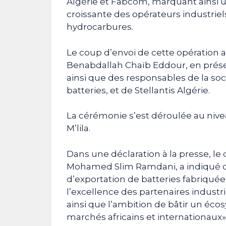
Algérie et Fabcom, marquant ainsi une
croissante des opérateurs industrie
hydrocarbures.
Le coup d’envoi de cette opération 
Benabdallah Chaïb Eddour, en présenc
ainsi que des responsables de la soc
batteries, et de Stellantis Algérie.
La cérémonie s’est déroulée au nive
M’lila.
Dans une déclaration à la presse, le 
Mohamed Slim Ramdani, a indiqué q
d’exportation de batteries fabriqué
l’excellence des partenaires industrie
ainsi que l’ambition de bâtir un éco
marchés africains et internationaux»