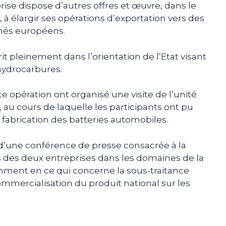
rise dispose d’autres offres et œuvre, dans le
, à élargir ses opérations d’exportation vers des
chés européens.
rit pleinement dans l’orientation de l’Etat visant
hydrocarbures.
e opération ont organisé une visite de l’unité
au cours de laquelle les participants ont pu
 fabrication des batteries automobiles.
te d’une conférence de presse consacrée à la
s des deux entreprises dans les domaines de la
amment en ce qui concerne la sous-traitance
commercialisation du produit national sur les