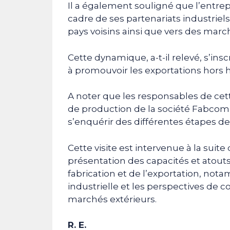
Il a également souligné que l’entrep
cadre de ses partenariats industriels
pays voisins ainsi que vers des mar
Cette dynamique, a-t-il relevé, s’insc
à promouvoir les exportations hors 
A noter que les responsables de cett
de production de la société Fabcom, 
s’enquérir des différentes étapes de
Cette visite est intervenue à la sui
présentation des capacités et atout
fabrication et de l’exportation, not
industrielle et les perspectives de 
marchés extérieurs.
R. E.