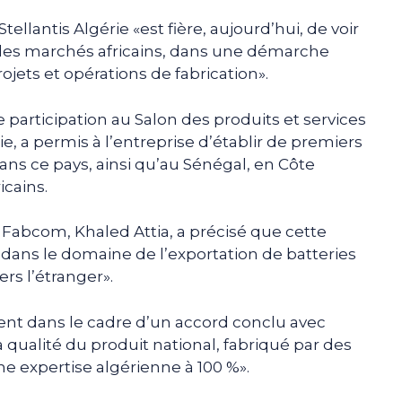
lantis Algérie «est fière, aujourd’hui, de voir
 des marchés africains, dans une démarche
rojets et opérations de fabrication».
nte participation au Salon des produits et services
e, a permis à l’entreprise d’établir de premiers
ns ce pays, ainsi qu’au Sénégal, en Côte
icains.
e Fabcom, Khaled Attia, a précisé que cette
 dans le domaine de l’exportation de batteries
rs l’étranger».
rvient dans le cadre d’un accord conclu avec
«la qualité du produit national, fabriqué par des
e expertise algérienne à 100 %».