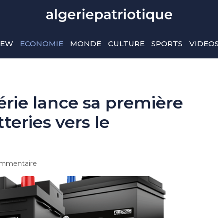
IEW
ECONOMIE
MONDE
CULTURE
SPORTS
VIDEO
érie lance sa première
teries vers le
mmentaire