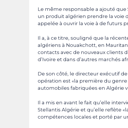
Le même responsable a ajouté que Stel
un produit algérien prendre la voie
appelée à ouvrir la voie à de futurs p
Il a, à ce titre, souligné que la réce
algériens à Nouakchott, en Mauritani
contacts avec de nouveaux clients da
d’Ivoire et dans d’autres marchés afr
De son côté, le directeur exécutif d
opération est «la première du genre
automobiles fabriquées en Algérie ve
Il a mis en avant le fait qu’elle inte
Stellantis Algérie et qu’elle reflète 
compétences locales et porté par un