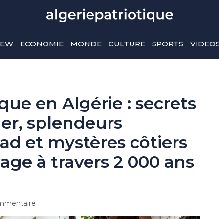
IEW
ECONOMIE
MONDE
CULTURE
SPORTS
VIDEO
que en Algérie : secrets
ger, splendeurs
d et mystères côtiers
age à travers 2 000 ans
mmentaire