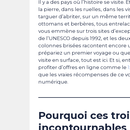
Il y a des pays où l’histoire se visite. 
la pierre, dans les ruelles, dans le
targuer d’abriter, sur un même terri
ottomans et berbères, tous entrela
vous emmène sur trois sites d’except
de l’UNESCO depuis 1992, et les deu
colonnes brisées racontent encore 
prépariez un premier voyage ou que 
visite en surface, tout est ici. Et si,
profiter d’offres en ligne comme le
1
que les vraies récompenses de ce vo
numérique.
Pourquoi ces troi
incontournables