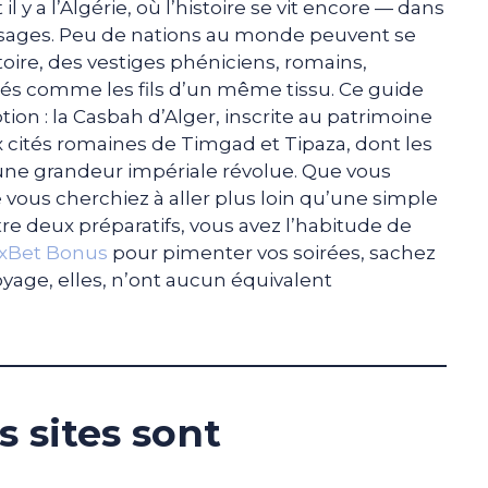
Et il y a l’Algérie, où l’histoire se vit encore — dans
s visages. Peu de nations au monde peuvent se
toire, des vestiges phéniciens, romains,
cés comme les fils d’un même tissu. Ce guide
ion : la Casbah d’Alger, inscrite au patrimoine
x cités romaines de Timgad et Tipaza, dont les
une grandeur impériale révolue. Que vous
vous cherchiez à aller plus loin qu’une simple
 entre deux préparatifs, vous avez l’habitude de
xBet Bonus
pour pimenter vos soirées, sachez
yage, elles, n’ont aucun équivalent
s sites sont