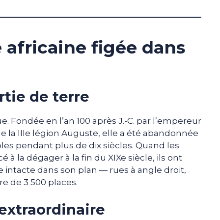
 africaine figée dans
rtie de terre
 Fondée en l’an 100 après J.-C. par l’empereur
de la IIIe légion Auguste, elle a été abandonnée
ables pendant plus de dix siècles. Quand les
 la dégager à la fin du XIXe siècle, ils ont
 intacte dans son plan — rues à angle droit,
e de 3 500 places.
extraordinaire