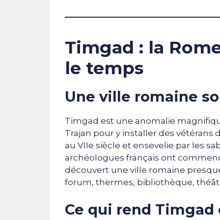
Timgad : la Rome
le temps
Une ville romaine so
Timgad est une anomalie magnifique.
Trajan pour y installer des vétérans 
au VIIe siècle et ensevelie par les s
archéologues français ont commencé à
découvert une ville romaine presque
forum, thermes, bibliothèque, théâtr
Ce qui rend Timgad 