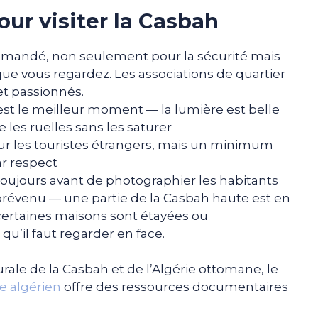
our visiter la Casbah
mandé, non seulement pour la sécurité mais
e vous regardez. Les associations de quartier
t passionnés.
 est le meilleur moment — la lumière est belle
 les ruelles sans les saturer
pour les touristes étrangers, mais un minimum
r respect
oujours avant de photographier les habitants
prévenu — une partie de la Casbah haute est en
certaines maisons sont étayées ou
qu’il faut regarder en face.
urale de la Casbah et de l’Algérie ottomane, le
e algérien
offre des ressources documentaires