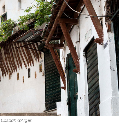
 Casbah d'Alger.