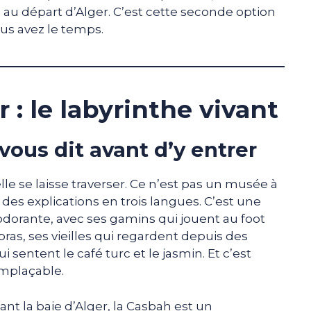
s au départ d’Alger. C’est cette seconde option
s avez le temps.
 : le labyrinthe vivant
ous dit avant d’y entrer
elle se laisse traverser. Ce n’est pas un musée à
t des explications en trois langues. C’est une
, odorante, avec ses gamins qui jouent au foot
as, ses vieilles qui regardent depuis des
i sentent le café turc et le jasmin. Et c’est
emplaçable.
nt la baie d’Alger, la Casbah est un