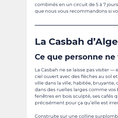
combinés en un circuit de 5 à 7 jour
que nous vous recommandons si vou
La Casbah d’Alger
Ce que personne ne v
La Casbah ne se laisse pas visiter — 
ciel ouvert avec des flèches au sol e
ville dans la ville, habitée, bruyante
dans des ruelles larges comme vos br
fenêtres en bois sculpté, ses cafés qu
précisément pour ça qu’elle est irr
Construite sur une colline surplomba