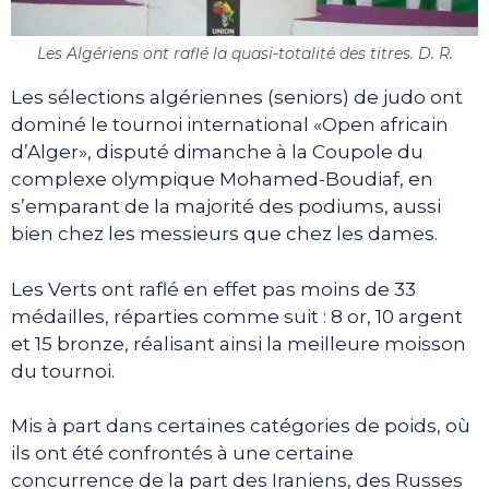
Les Algériens ont raflé la quasi-totalité des titres. D. R.
Les sélections algériennes (seniors) de judo ont
dominé le tournoi international «Open africain
d’Alger», disputé dimanche à la Coupole du
complexe olympique Mohamed-Boudiaf, en
s’emparant de la majorité des podiums, aussi
bien chez les messieurs que chez les dames.
Les Verts ont raflé en effet pas moins de 33
médailles, réparties comme suit : 8 or, 10 argent
et 15 bronze, réalisant ainsi la meilleure moisson
du tournoi.
Mis à part dans certaines catégories de poids, où
ils ont été confrontés à une certaine
concurrence de la part des Iraniens, des Russes