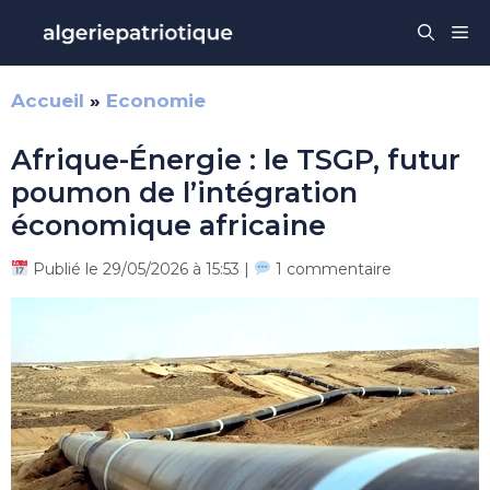
Aller
Me
au
contenu
Accueil
»
Economie
Afrique-Énergie : le TSGP, futur
poumon de l’intégration
économique africaine
Publié le 29/05/2026 à 15:53 |
1 commentaire