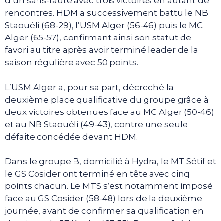
d’un sans-faute avec trois victoires en autant de
rencontres. HDM a successivement battu le NB
Staouéli (68-29), l’USM Alger (56-46) puis le MC
Alger (65-57), confirmant ainsi son statut de
favori au titre après avoir terminé leader de la
saison régulière avec 50 points.
L’USM Alger a, pour sa part, décroché la
deuxième place qualificative du groupe grâce à
deux victoires obtenues face au MC Alger (50-46)
et au NB Staouéli (49-43), contre une seule
défaite concédée devant HDM.
Dans le groupe B, domicilié à Hydra, le MT Sétif et
le GS Cosider ont terminé en tête avec cinq
points chacun. Le MTS s’est notamment imposé
face au GS Cosider (58-48) lors de la deuxième
journée, avant de confirmer sa qualification en