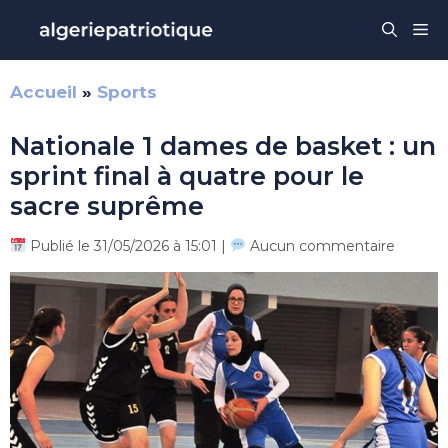
Aller
Me
au
contenu
Accueil
»
Sports
Nationale 1 dames de basket : un
sprint final à quatre pour le
sacre suprême
Publié le 31/05/2026 à 15:01 |
Aucun commentaire