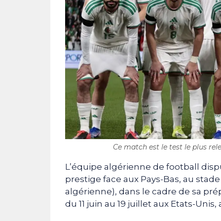
Ce match est le test le plus rel
L’équipe algérienne de football dis
prestige face aux Pays-Bas, au stad
algérienne), dans le cadre de sa pr
du 11 juin au 19 juillet aux Etats-Uni