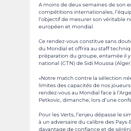
A moins de deux semaines de son ent
compétitions internationales, l’équi
l’objectif de mesurer son véritable n
européen et mondial.
Ce rendez-vous constitue sans doute 
du Mondial et offrira au staff techni
préparation du groupe, entamée il 
national (CTN) de Sidi Moussa (Alger)
«Notre match contre la sélection né
limites des capacités de nos joueur
rendez-vous au Mondial face à l’Arge
Petkovic, dimanche, lors d’une conf
Pour les Verts, l’enjeu dépasse le s
à un adversaire du calibre des Pays-
davantage de confiance et de séréni