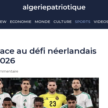
IEW
ECONOMIE
MONDE
CULTURE
SPORTS
VIDEO
 face au défi néerlandais
2026
mmentaire