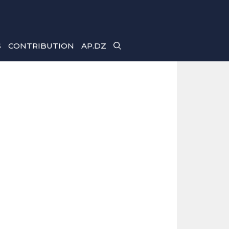
S
CONTRIBUTION
AP.DZ