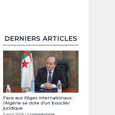
DERNIERS ARTICLES
Face aux litiges internationaux :
l’Algérie se dote d’un bouclier
juridique
5 août 2026 |
1 commentaire