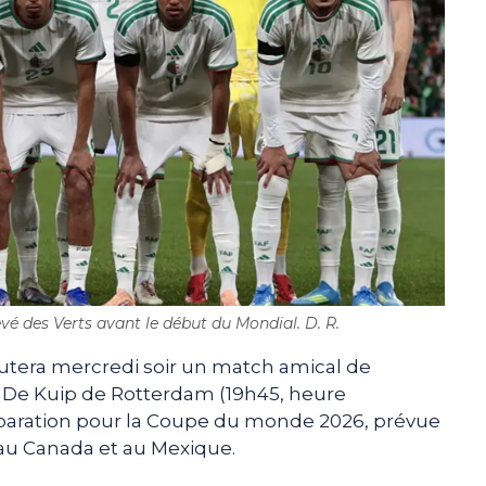
evé des Verts avant le début du Mondial. D. R.
putera mercredi soir un match amical de
e De Kuip de Rotterdam (19h45, heure
éparation pour la Coupe du monde 2026, prévue
s, au Canada et au Mexique.