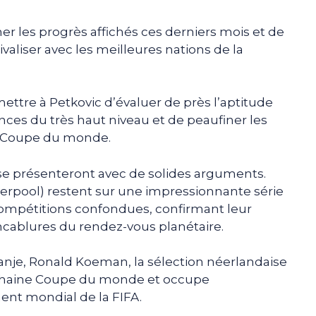
er les progrès affichés ces derniers mois et de
valiser avec les meilleures nations de la
ettre à Petkovic d’évaluer de près l’aptitude
nces du très haut niveau et de peaufiner les
la Coupe du monde.
 se présenteront avec de solides arguments.
Liverpool) restent sur une impressionnante série
compétitions confondues, confirmant leur
cablures du rendez-vous planétaire.
Oranje, Ronald Koeman, la sélection néerlandaise
rochaine Coupe du monde et occupe
ent mondial de la FIFA.