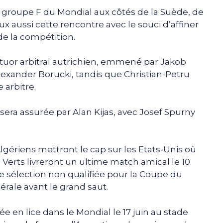
e groupe F du Mondial aux côtés de la Suède, de
x aussi cette rencontre avec le souci d’affiner
e la compétition.
atuor arbitral autrichien, emmené par Jakob
Alexander Borucki, tandis que Christian-Petru
 arbitre.
) sera assurée par Alan Kijas, avec Josef Spurny
Algériens mettront le cap sur les Etats-Unis où
s Verts livreront un ultime match amical le 10
 une sélection non qualifiée pour la Coupe du
rale avant le grand saut.
ée en lice dans le Mondial le 17 juin au stade