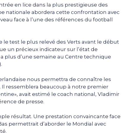
rée en lice dans la plus prestigieuse des
pe nationale abordera cette confrontation avec
iveau face à l’une des références du football
le test le plus relevé des Verts avant le début
que un précieux indicateur sur l’état de
y a plus d’une semaine au Centre technique
.
erlandaise nous permettra de connaître les
s. Il ressemblera beaucoup à notre premier
ntine», avait estimé le coach national, Vladimir
érence de presse.
imple résultat. Une prestation convaincante face
Bas permettrait d’aborder le Mondial avec
té.