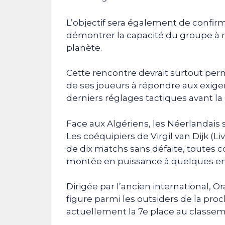
L’objectif sera également de confirm
démontrer la capacité du groupe à ri
planète.
Cette rencontre devrait surtout perm
de ses joueurs à répondre aux exige
derniers réglages tactiques avant 
Face aux Algériens, les Néerlandais
Les coéquipiers de Virgil van Dijk (
de dix matchs sans défaite, toutes 
montée en puissance à quelques en
Dirigée par l’ancien international, 
figure parmi les outsiders de la p
actuellement la 7e place au classem