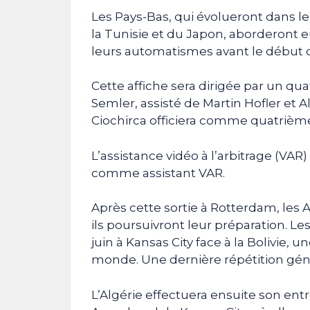
Les Pays-Bas, qui évolueront dans l
la Tunisie et du Japon, aborderont eu
leurs automatismes avant le début d
Cette affiche sera dirigée par un qu
Semler, assisté de Martin Hofler et 
Ciochirca officiera comme quatrième
L’assistance vidéo à l’arbitrage (VAR
comme assistant VAR.
Après cette sortie à Rotterdam, les 
ils poursuivront leur préparation. Le
juin à Kansas City face à la Bolivie,
monde. Une dernière répétition géné
L’Algérie effectuera ensuite son entr