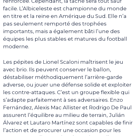
renforcée. Cependant, la tâche sera tout sauf
facile. L’Albiceleste est championne du monde
en titre et la reine en Amérique du Sud. Elle n’a
pas seulement remporté des trophées
importants, mais a également bâti l’une des
équipes les plus stables et matures du football
moderne.
Les pépites de Lionel Scaloni maîtrisent le jeu
avec brio. Ils peuvent conserver le ballon,
déstabiliser méthodiquement l’arrière-garde
adverse, ou jouer une défense solide et exploiter
les contre-attaques. C’est un groupe flexible qui
s’adapte parfaitement à ses adversaires. Enzo
Fernández, Alexis Mac Allister et Rodrigo De Paul
assurent l’équilibre au milieu de terrain, Julián
Álvarez et Lautaro Martínez sont capables de finir
l’action et de procurer une occasion pour les