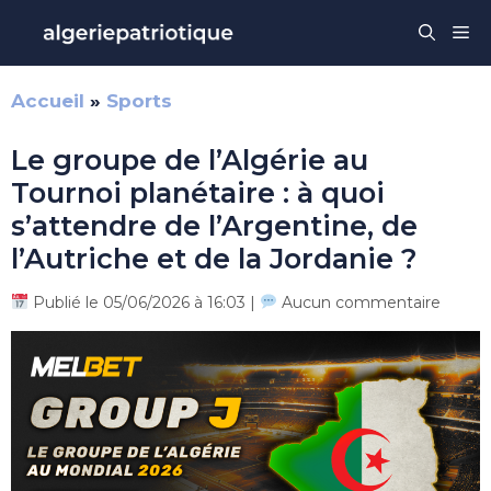
Aller
Me
au
contenu
Accueil
»
Sports
Le groupe de l’Algérie au
Tournoi planétaire : à quoi
s’attendre de l’Argentine, de
l’Autriche et de la Jordanie ?
Publié le 05/06/2026 à 16:03 |
Aucun commentaire