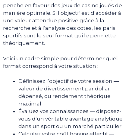
penche en faveur des jeux de casino joués de
manière optimale. Si l’objectif est d’accéder à
une valeur attendue positive grâce à la
recherche et à l’analyse des cotes, les paris
sportifs sont le seul format qui le permette
théoriquement.
Voici un cadre simple pour déterminer quel
format correspond à votre situation :
Définissez l’objectif de votre session —
valeur de divertissement par dollar
dépensé, ou rendement théorique
maximal
Évaluez vos connaissances — disposez-
vous d’un véritable avantage analytique
dans un sport ou un marché particulier
Calculez votre coût horaire effectif —