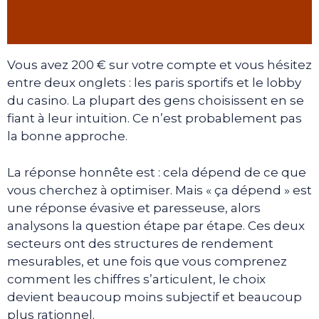
Vous avez 200 € sur votre compte et vous hésitez
entre deux onglets : les paris sportifs et le lobby
du casino. La plupart des gens choisissent en se
fiant à leur intuition. Ce n’est probablement pas
la bonne approche.
La réponse honnête est : cela dépend de ce que
vous cherchez à optimiser. Mais « ça dépend » est
une réponse évasive et paresseuse, alors
analysons la question étape par étape. Ces deux
secteurs ont des structures de rendement
mesurables, et une fois que vous comprenez
comment les chiffres s’articulent, le choix
devient beaucoup moins subjectif et beaucoup
plus rationnel.