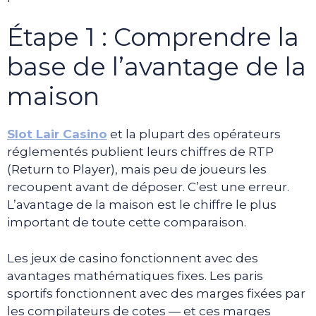
Étape 1 : Comprendre la
base de l’avantage de la
maison
Slot Lair Casino
et la plupart des opérateurs
réglementés publient leurs chiffres de RTP
(Return to Player), mais peu de joueurs les
recoupent avant de déposer. C’est une erreur.
L’avantage de la maison est le chiffre le plus
important de toute cette comparaison.
Les jeux de casino fonctionnent avec des
avantages mathématiques fixes. Les paris
sportifs fonctionnent avec des marges fixées par
les compilateurs de cotes — et ces marges