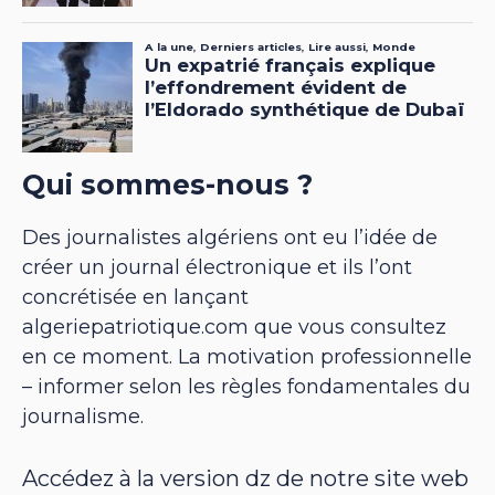
Qui sommes-nous ?
Des journalistes algériens ont eu l’idée de
créer un journal électronique et ils l’ont
concrétisée en lançant
algeriepatriotique.com que vous consultez
en ce moment. La motivation professionnelle
– informer selon les règles fondamentales du
journalisme.
Accédez à la version dz de notre site web