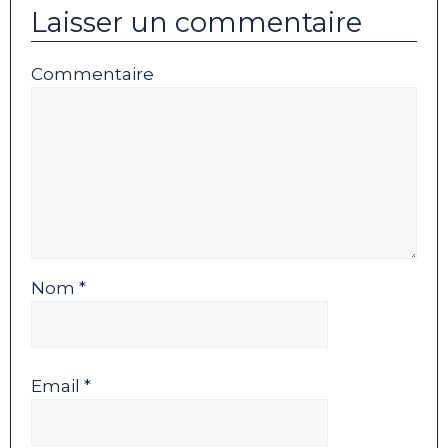
Laisser un commentaire
Commentaire
Nom *
Email *