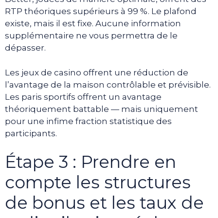
RTP théoriques supérieurs à 99 %. Le plafond
existe, mais il est fixe. Aucune information
supplémentaire ne vous permettra de le
dépasser.
Les jeux de casino offrent une réduction de
l’avantage de la maison contrôlable et prévisible.
Les paris sportifs offrent un avantage
théoriquement battable — mais uniquement
pour une infime fraction statistique des
participants.
Étape 3 : Prendre en
compte les structures
de bonus et les taux de