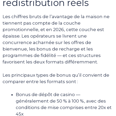
redistribution réels
Les chiffres bruts de l’avantage de la maison ne
tiennent pas compte de la couche
promotionnelle, et en 2026, cette couche est
épaisse. Les opérateurs se livrent une
concurrence acharnée sur les offres de
bienvenue, les bonus de recharge et les
programmes de fidélité — et ces structures
favorisent les deux formats différemment.
Les principaux types de bonus qu’il convient de
comparer entre les formats sont :
Bonus de dépôt de casino —
généralement de 50 % à 100 %, avec des
conditions de mise comprises entre 20x et
45x