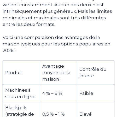
varient constamment. Aucun des deux n’est
intrinsèquement plus généreux. Mais les limites
minimales et maximales sont très différentes
entre les deux formats.
Voici une comparaison des avantages de la
maison typiques pour les options populaires en
2026 :
Avantage
Contrôle du
Produit
moyen de la
joueur
maison
Machines à
4 % – 8 %
Faible
sous en ligne
Blackjack
(stratégie de
0,5 % – 1 %
Élevé