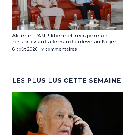
Algérie : l’ANP libère et récupère un
ressortissant allemand enlevé au Niger
8 août 2026 |
7 commentaires
LES PLUS LUS CETTE SEMAINE