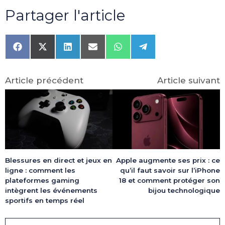
Partager l'article
Share
Share
Share
Share
Share
Share
on
on
on
on
on
on
Facebook
X
LinkedIn
Email
WhatsApp
Telegram
(Twitter)
Article précédent
Article suivant
Blessures en direct et jeux en
Apple augmente ses prix : ce
ligne : comment les
qu’il faut savoir sur l’iPhone
plateformes gaming
18 et comment protéger son
intègrent les événements
bijou technologique
sportifs en temps réel