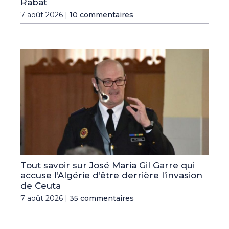
Rabat
7 août 2026 |
10 commentaires
Tout savoir sur José Maria Gil Garre qui
accuse l’Algérie d’être derrière l’invasion
de Ceuta
7 août 2026 |
35 commentaires