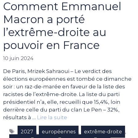
Comment Emmanuel
Macron a porté
l’extrême-droite au
pouvoir en France
10 juin 2024
De Paris, Mrizek Sahraoui – Le verdict des
élections européennes est tombé ce dimanche
soir : un raz-de-marée en faveur de la liste des
racistes de l’extrême-droite. La liste du parti
présidentiel n’a, elle, recueilli que 15,4%, loin
derrière celle du parti du clan Le Pen – 32%,
résultats à …
Lire la suite
Étiquettes
,
,
,
2027
européennes
extrême-droite