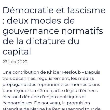
Démocratie et fascisme
: deux modes de
gouvernance normatifs
de la dictature du
capital
27 juin 2023
Une contribution de Khider Mesloub – Depuis
trois décennies, régulièrement, les médias
propagandistes reprennent les mêmes pions
pour rejouer la même partie de jeu d’échecs
électoral dénuée d’enjeux politiques et
économiques. De nouveau, la propulsion
attendue de Marine Le Pen au second tour de