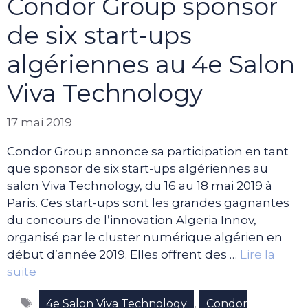
Condor Group sponsor
de six start-ups
algériennes au 4e Salon
Viva Technology
17 mai 2019
Condor Group annonce sa participation en tant
que sponsor de six start-ups algériennes au
salon Viva Technology, du 16 au 18 mai 2019 à
Paris. Ces start-ups sont les grandes gagnantes
du concours de l’innovation Algeria Innov,
organisé par le cluster numérique algérien en
début d’année 2019. Elles offrent des …
Lire la
suite
Étiquettes
,
4e Salon Viva Technology
Condor