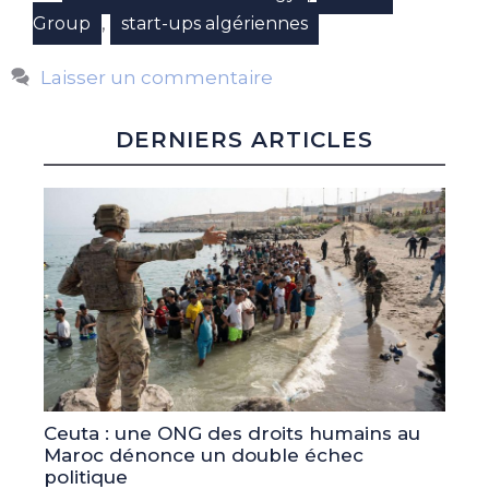
,
Group
start-ups algériennes
Laisser un commentaire
DERNIERS ARTICLES
Ceuta : une ONG des droits humains au
Maroc dénonce un double échec
politique