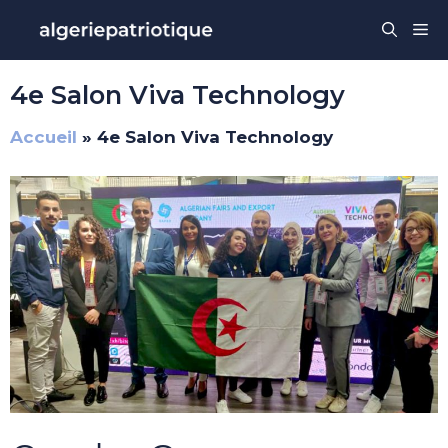
Aller
Me
au
contenu
4e Salon Viva Technology
Accueil
»
4e Salon Viva Technology