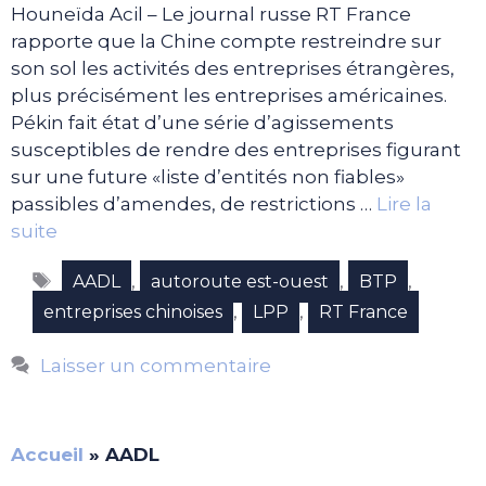
Houneïda Acil – Le journal russe RT France
rapporte que la Chine compte restreindre sur
son sol les activités des entreprises étrangères,
plus précisément les entreprises américaines.
Pékin fait état d’une série d’agissements
susceptibles de rendre des entreprises figurant
sur une future «liste d’entités non fiables»
passibles d’amendes, de restrictions …
Lire la
suite
Étiquettes
,
,
,
AADL
autoroute est-ouest
BTP
,
,
entreprises chinoises
LPP
RT France
Laisser un commentaire
Accueil
»
AADL