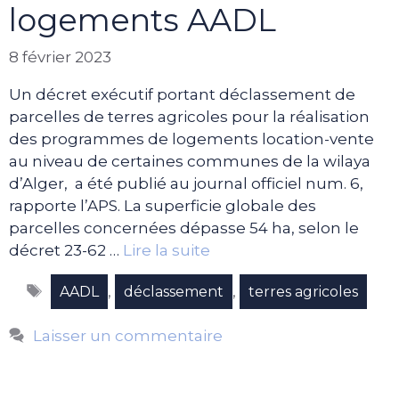
logements AADL
8 février 2023
Un décret exécutif portant déclassement de
parcelles de terres agricoles pour la réalisation
des programmes de logements location-vente
au niveau de certaines communes de la wilaya
d’Alger, a été publié au journal officiel num. 6,
rapporte l’APS. La superficie globale des
parcelles concernées dépasse 54 ha, selon le
décret 23-62 …
Lire la suite
Étiquettes
,
,
AADL
déclassement
terres agricoles
Laisser un commentaire