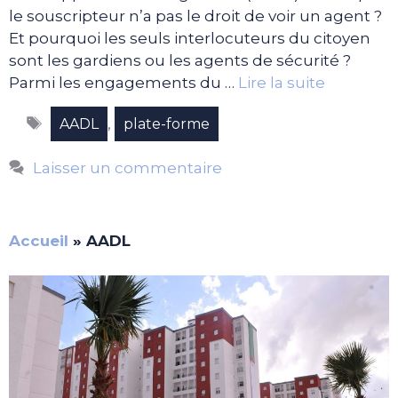
le souscripteur n’a pas le droit de voir un agent ?
Et pourquoi les seuls interlocuteurs du citoyen
sont les gardiens ou les agents de sécurité ?
Parmi les engagements du …
Lire la suite
Étiquettes
,
AADL
plate-forme
Laisser un commentaire
Accueil
»
AADL