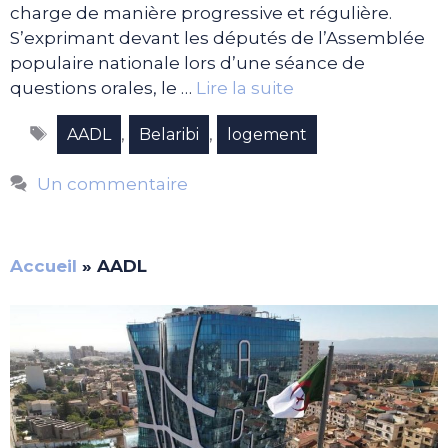
charge de manière progressive et régulière.
S’exprimant devant les députés de l’Assemblée
populaire nationale lors d’une séance de
questions orales, le …
Lire la suite
Étiquettes
,
,
AADL
Belaribi
logement
Un commentaire
Accueil
»
AADL