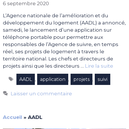
6 septembre 2020
L’Agence nationale de l’amélioration et du
développement du logement (AADL) a annoncé,
samedi, le lancement d’une application sur
téléphone portable pour permettre aux
responsables de l’Agence de suivre, en temps
réel, ses projets de logement à travers le
territoire national. Les chefs et directeurs de
projets ainsi que les directeurs …
Lire la suite
Étiquettes
,
,
,
AADL
application
projets
suivi
Laisser un commentaire
Accueil
»
AADL