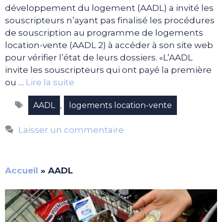
développement du logement (AADL) a invité les
souscripteurs n’ayant pas finalisé les procédures
de souscription au programme de logements
location-vente (AADL 2) à accéder à son site web
pour vérifier l’état de leurs dossiers. «L’AADL
invite les souscripteurs qui ont payé la première
ou …
Lire la suite
Étiquettes
,
AADL
logements location-vente
Laisser un commentaire
Accueil
»
AADL