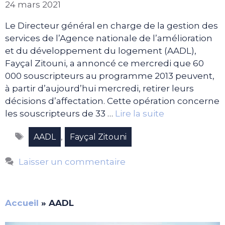
24 mars 2021
Le Directeur général en charge de la gestion des
services de l’Agence nationale de l’amélioration
et du développement du logement (AADL),
Fayçal Zitouni, a annoncé ce mercredi que 60
000 souscripteurs au programme 2013 peuvent,
à partir d’aujourd’hui mercredi, retirer leurs
décisions d’affectation. Cette opération concerne
les souscripteurs de 33 …
Lire la suite
Étiquettes
,
AADL
Fayçal Zitouni
Laisser un commentaire
Accueil
»
AADL