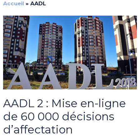
Accueil
»
AADL
AADL 2 : Mise en-ligne
de 60 000 décisions
d’affectation