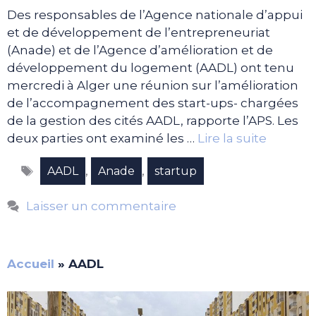
Des responsables de l’Agence nationale d’appui
et de développement de l’entrepreneuriat
(Anade) et de l’Agence d’amélioration et de
développement du logement (AADL) ont tenu
mercredi à Alger une réunion sur l’amélioration
de l’accompagnement des start-ups- chargées
de la gestion des cités AADL, rapporte l’APS. Les
deux parties ont examiné les …
Lire la suite
Étiquettes
,
,
AADL
Anade
startup
Laisser un commentaire
Accueil
»
AADL