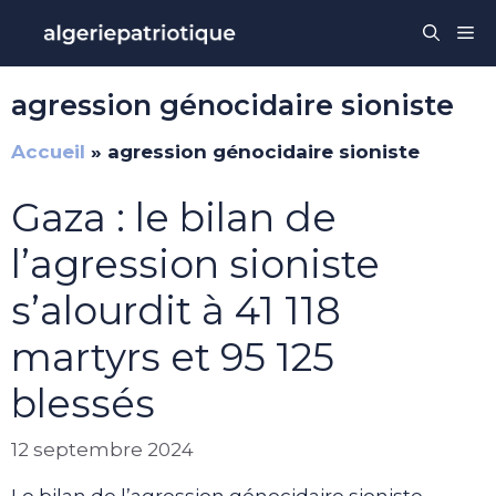
Aller
Me
au
contenu
agression génocidaire sioniste
Accueil
»
agression génocidaire sioniste
Gaza : le bilan de
l’agression sioniste
s’alourdit à 41 118
martyrs et 95 125
blessés
12 septembre 2024