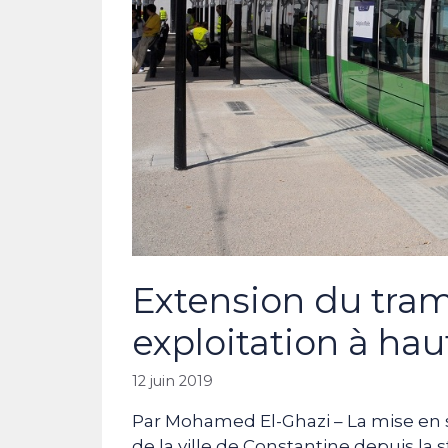
Extension du tram
exploitation à hau
12 juin 2019
Par Mohamed El-Ghazi – La mise en s
de la ville de Constantine depuis la 