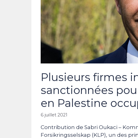
Plusieurs firmes i
sanctionnées pour
en Palestine occ
6 juillet 2021
Contribution de Sabri Oukaci – Ko
Forsikringsselskap (KLP), un des pr