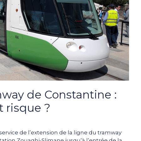
way de Constantine :
t risque ?
ervice de l’extension de la ligne du tramway
station Zouaghi-Slimane jusqu’à l’entrée de la