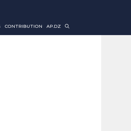
S
CONTRIBUTION
AP.DZ