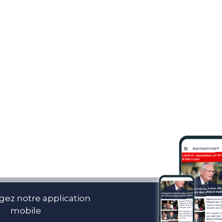
gez notre application
mobile