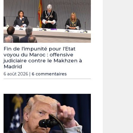
Fin de l’impunité pour l’Etat
voyou du Maroc : offensive
judiciaire contre le Makhzen à
Madrid
6 août 2026 |
6 commentaires