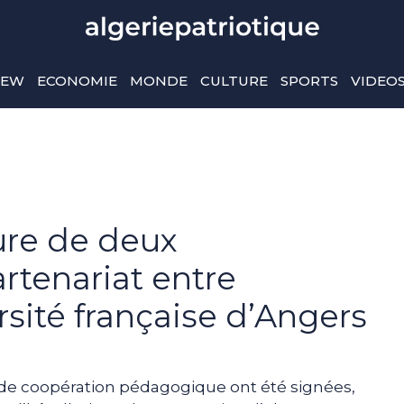
IEW
ECONOMIE
MONDE
CULTURE
SPORTS
VIDEO
ure de deux
rtenariat entre
rsité française d’Angers
 de coopération pédagogique ont été signées,