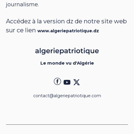
journalisme.
Accédez à la version dz de notre site web
sur ce lien
www.algeriepatriotique.dz
Le monde vu d'Algérie
contact@algeriepatriotique.com