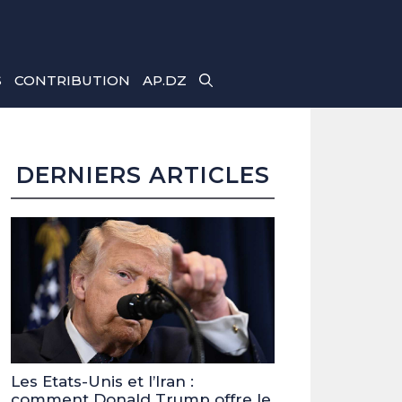
S
CONTRIBUTION
AP.DZ
DERNIERS ARTICLES
Les Etats-Unis et l’Iran :
comment Donald Trump offre le