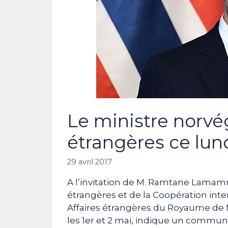
Le ministre norvé
étrangères ce lund
29 avril 2017
A l’invitation de M. Ramtane Lamamra
étrangères et de la Coopération inte
Affaires étrangères du Royaume de No
les 1er et 2 mai, indique un commun