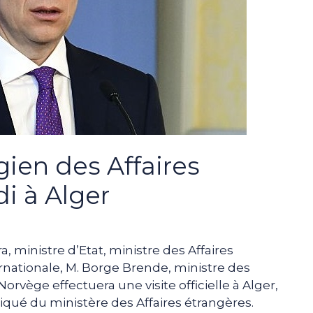
gien des Affaires
i à Alger
, ministre d’Etat, ministre des Affaires
rnationale, M. Borge Brende, ministre des
rvège effectuera une visite officielle à Alger,
iqué du ministère des Affaires étrangères.