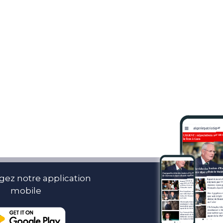
gez notre application
mobile