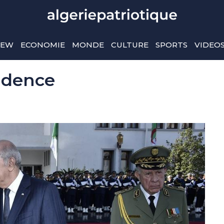
IEW
ECONOMIE
MONDE
CULTURE
SPORTS
VIDEO
sidence