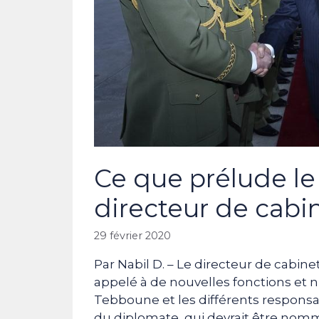
Ce que prélude l
directeur de cabi
29 février 2020
Par Nabil D. – Le directeur de cabin
appelé à de nouvelles fonctions et n
Tebboune et les différents responsabl
du diplomate, qui devrait être no