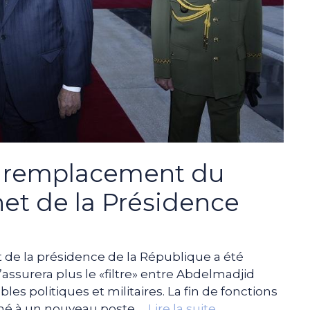
e remplacement du
net de la Présidence
et de la présidence de la République a été
’assurera plus le «filtre» entre Abdelmadjid
es politiques et militaires. La fin de fonctions
mmé à un nouveau poste …
Lire la suite