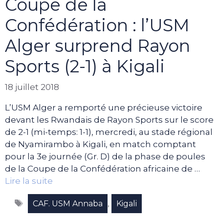
Coupe de la
Confédération : l’USM
Alger surprend Rayon
Sports (2-1) à Kigali
18 juillet 2018
L’USM Alger a remporté une précieuse victoire
devant les Rwandais de Rayon Sports sur le score
de 2-1 (mi-temps: 1-1), mercredi, au stade régional
de Nyamirambo à Kigali, en match comptant
pour la 3e journée (Gr. D) de la phase de poules
de la Coupe de la Confédération africaine de …
Lire la suite
Étiquettes
,
CAF. USM Annaba
Kigali