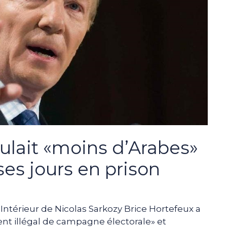
oulait «moins d’Arabes»
ses jours en prison
l’Intérieur de Nicolas Sarkozy Brice Hortefeux a
t illégal de campagne électorale» et