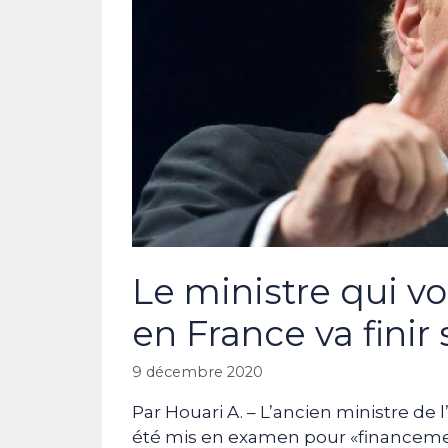
Le ministre qui v
en France va finir 
9 décembre 2020
Par Houari A. – L’ancien ministre de 
été mis en examen pour «financemen