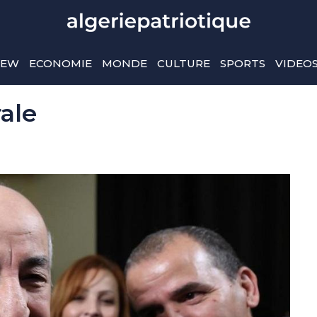
IEW
ECONOMIE
MONDE
CULTURE
SPORTS
VIDEO
ale