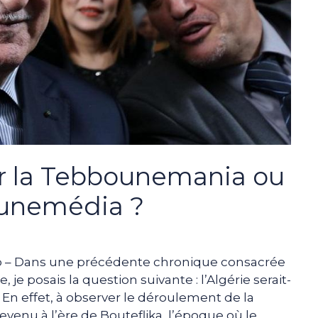
par la Tebbounemania ou
ounemédia ?
b – Dans une précédente chronique consacrée
ie, je posais la question suivante : l’Algérie serait-
 En effet, à observer le déroulement de la
evenu à l’ère de Bouteflika, l’époque où le