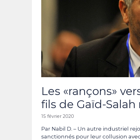
Les «rançons» ve
fils de Gaïd-Salah 
15 février 2020
Par Nabil D. – Un autre industriel r
sanctionnés pour leur collusion avec 