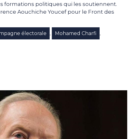
es formations politiques qui les soutiennent.
currence Aouchiche Youcef pour le Front des
mpagne électorale
Mohamed Charfi
,
,