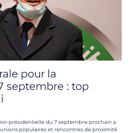
ale pour la
 7 septembre : top
i
ion présidentielle du 7 septembre prochain a
éunions populaires et rencontres de proximité