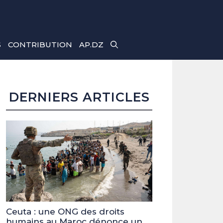
S
CONTRIBUTION
AP.DZ
DERNIERS ARTICLES
Ceuta : une ONG des droits
humains au Maroc dénonce un