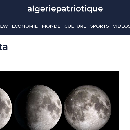
IEW
ECONOMIE
MONDE
CULTURE
SPORTS
VIDEO
ta