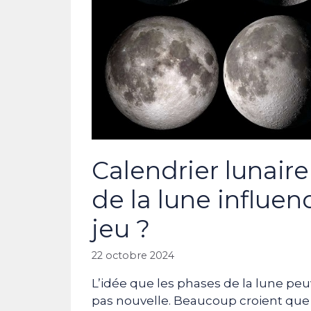
Calendrier lunaire
de la lune influen
jeu ?
22 octobre 2024
L’idée que les phases de la lune peuv
pas nouvelle. Beaucoup croient que l