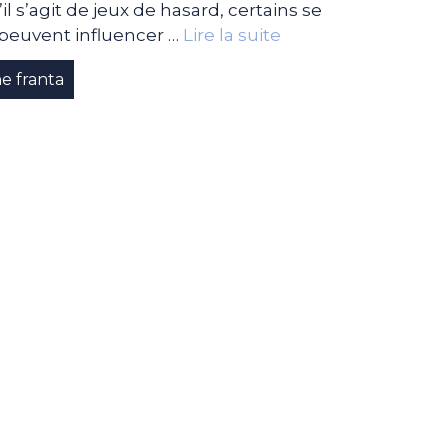
il s’agit de jeux de hasard, certains se
 peuvent influencer …
Lire la suite
ne franta