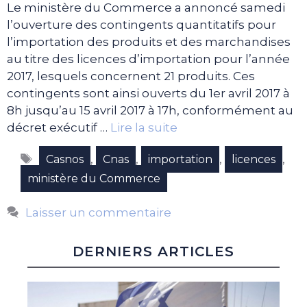
Le ministère du Commerce a annoncé samedi
l’ouverture des contingents quantitatifs pour
l’importation des produits et des marchandises
au titre des licences d’importation pour l’année
2017, lesquels concernent 21 produits. Ces
contingents sont ainsi ouverts du 1er avril 2017 à
8h jusqu’au 15 avril 2017 à 17h, conformément au
décret exécutif …
Lire la suite
Étiquettes
,
,
,
,
Casnos
Cnas
importation
licences
ministère du Commerce
Laisser un commentaire
DERNIERS ARTICLES