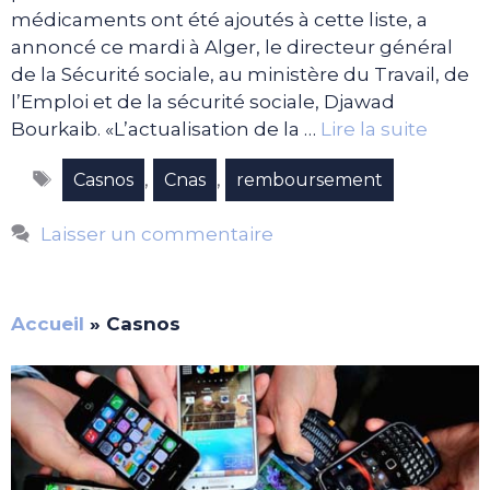
médicaments ont été ajoutés à cette liste, a
annoncé ce mardi à Alger, le directeur général
de la Sécurité sociale, au ministère du Travail, de
l’Emploi et de la sécurité sociale, Djawad
Bourkaib. «L’actualisation de la …
Lire la suite
Étiquettes
,
,
Casnos
Cnas
remboursement
Laisser un commentaire
Accueil
»
Casnos