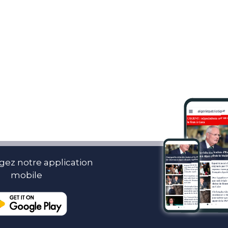
gez notre application
mobile