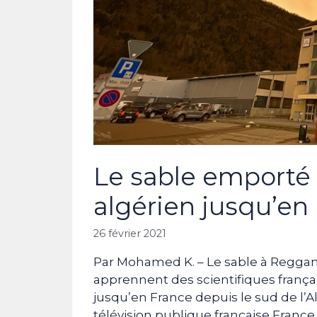
Le sable emporté 
algérien jusqu’en 
26 février 2021
Par Mohamed K. – Le sable à Reggane 
apprennent des scientifiques frança
jusqu’en France depuis le sud de l’Alg
télévision publique française France