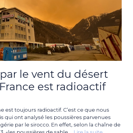
par le vent du désert
France est radioactif
est toujours radioactif. C’est ce que nous
is qui ont analysé les poussières parvenues
érie par le sirocco. En effet, selon la chaîne de
 3, «les poussières de sable …
Lire la suite