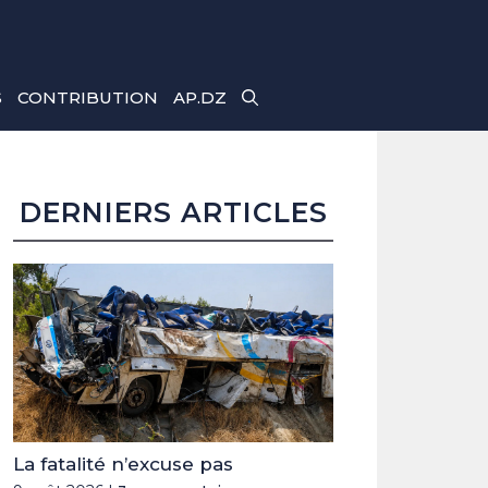
S
CONTRIBUTION
AP.DZ
DERNIERS ARTICLES
La fatalité n’excuse pas