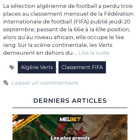
La sélection algérienne de football a perdu trois
places au classement mensuel de la Fédération
internationale de football (FIFA) publié jeudi 20
septembre, passant de la 66e à la 69e position,
alors qu’au niveau africain, elle occupe le 14e
rang. Sur la scène continentale, les Verts
demeurent en dehors du …
Lire la suite
Étiquettes
,
Algérie Verts
Classement FIFA
Laisser un commentaire
DERNIERS ARTICLES