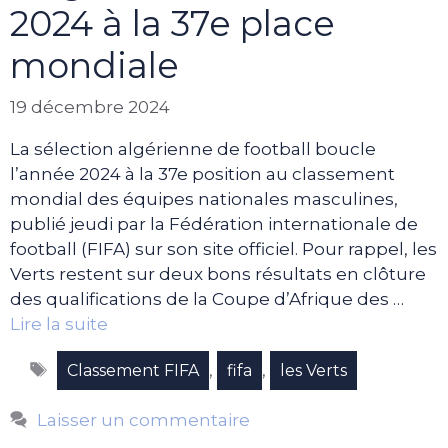
2024 à la 37e place
mondiale
19 décembre 2024
La sélection algérienne de football boucle
l’année 2024 à la 37e position au classement
mondial des équipes nationales masculines,
publié jeudi par la Fédération internationale de
football (FIFA) sur son site officiel. Pour rappel, les
Verts restent sur deux bons résultats en clôture
des qualifications de la Coupe d’Afrique des …
Lire la suite
Étiquettes
,
,
Classement FIFA
fifa
les Verts
Laisser un commentaire