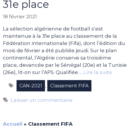
31e place
18 février 2021
La sélection algérienne de football s’est
maintenue à la 31e place au classement de la
Fédération internationale (Fifa), dont l’édition du
mois de février a été publiée jeudi. Sur le plan
continental, l’Algérie conserve sa troisième
place, devancée par le Sénégal (20e) et la Tunisie
(26e), lit-on sur l’APS. Qualifiée …
Lire la suite
Étiquettes
,
CAN-2021
Classement FIFA
Laisser un commentaire
Accueil
»
Classement FIFA