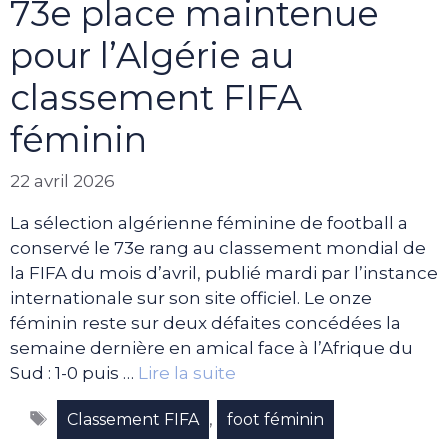
73e place maintenue
pour l’Algérie au
classement FIFA
féminin
22 avril 2026
La sélection algérienne féminine de football a
conservé le 73e rang au classement mondial de
la FIFA du mois d’avril, publié mardi par l’instance
internationale sur son site officiel. Le onze
féminin reste sur deux défaites concédées la
semaine dernière en amical face à l’Afrique du
Sud : 1-0 puis …
Lire la suite
Étiquettes
,
Classement FIFA
foot féminin