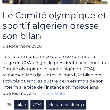
Le Comité olympique et
sportif algérien dresse
son bilan
8 septembre 2020
Lors d’une conférence de presse animée au
siège du COA à Alger, le président par intérim du
Comité olympique et sportif algérien (COA),
Mohamed Méridja, a dressé, mardi, le bilan des
activités durant les quatre derniers mois de son
intérim à la tête de l’instance olympique ainsi
que les moyens …
Lire la suite
Étiquettes
,
,
bilan
COA
Mohamed Méridja