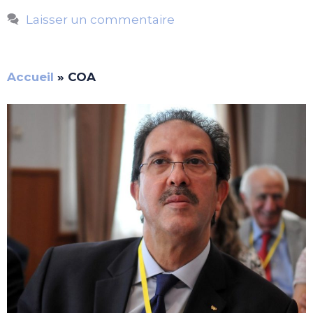
Laisser un commentaire
Accueil
»
COA