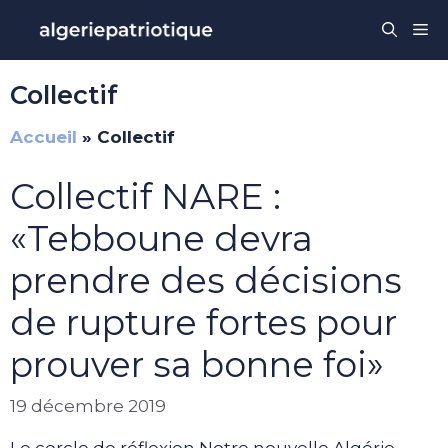
Aller
Me
au
contenu
Collectif
Accueil
»
Collectif
Collectif NARE :
«Tebboune devra
prendre des décisions
de rupture fortes pour
prouver sa bonne foi»
19 décembre 2019