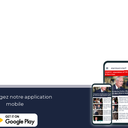
gez notre application
mobile