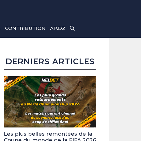
S
CONTRIBUTION
AP.DZ
DERNIERS ARTICLES
Les plus belles remontées de la
Coupe du monde de la FIFA 2026