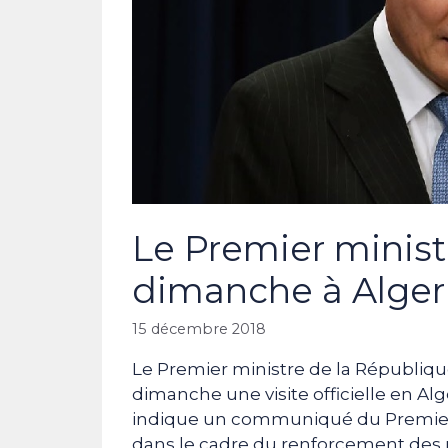
Le Premier minist
dimanche à Alge
15 décembre 2018
Le Premier ministre de la Républiqu
dimanche une visite officielle en Alg
indique un communiqué du Premier min
dans le cadre du renforcement des r