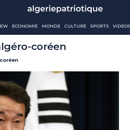
IEW
ECONOMIE
MONDE
CULTURE
SPORTS
VIDEO
 algéro-coréen
-coréen