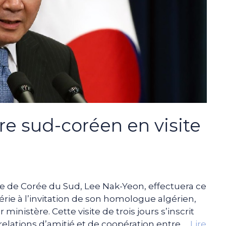
re sud-coréen en visite
r
e de Corée du Sud, Lee Nak-Yeon, effectuera ce
érie à l’invitation de son homologue algérien,
istère. Cette visite de trois jours s’inscrit
elations d’amitié et de coopération entre …
Lire