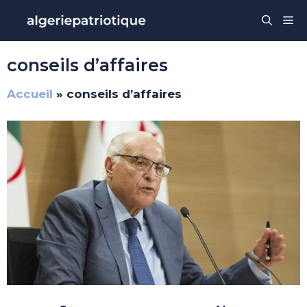
Aller
Me
au
contenu
conseils d’affaires
Accueil
»
conseils d’affaires