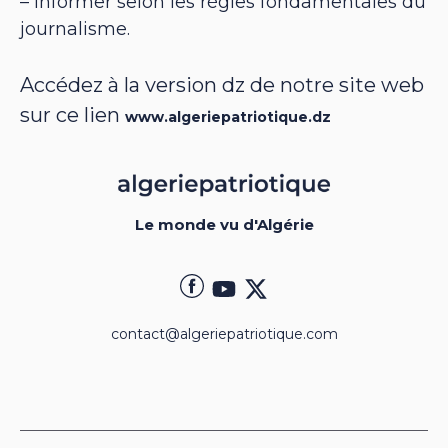
– informer selon les règles fondamentales du
journalisme.
Accédez à la version dz de notre site web
sur ce lien
www.algeriepatriotique.dz
Le monde vu d'Algérie
contact@algeriepatriotique.com