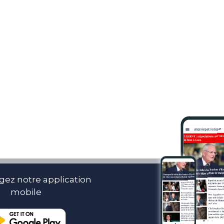
gez notre application
mobile