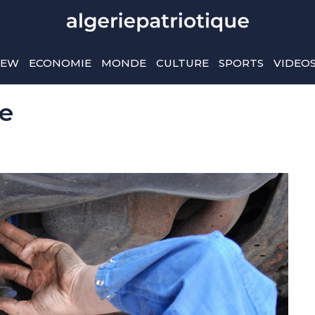
IEW
ECONOMIE
MONDE
CULTURE
SPORTS
VIDEO
ue