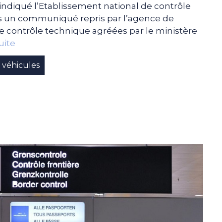
a indiqué l’Etablissement national de contrôle
s un communiqué repris par l’agence de
de contrôle technique agréées par le ministère
suite
véhicules