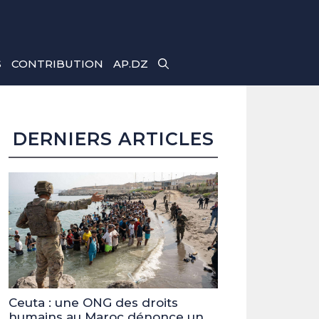
S
CONTRIBUTION
AP.DZ
DERNIERS ARTICLES
Ceuta : une ONG des droits
humains au Maroc dénonce un