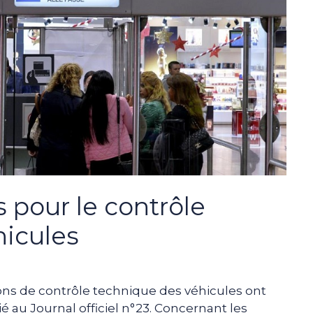
 pour le contrôle
hicules
ions de contrôle technique des véhicules ont
ié au Journal officiel n°23. Concernant les