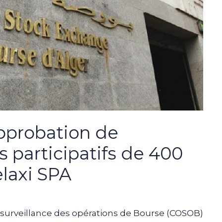
approbation de
es participatifs de 400
elaxi SPA
 surveillance des opérations de Bourse (COSOB)