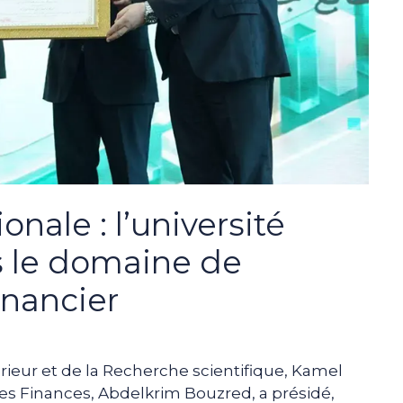
nale : l’université
s le domaine de
inancier
ieur et de la Recherche scientifique, Kamel
s Finances, Abdelkrim Bouzred, a présidé,