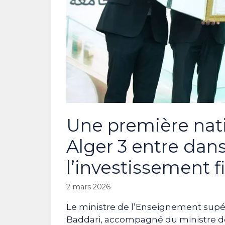
Une première natio
Alger 3 entre dan
l’investissement f
2 mars 2026
Le ministre de l’Enseignement supér
Baddari, accompagné du ministre de