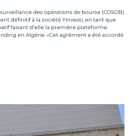
 surveillance des opérations de bourse (COSOB)
nt définitif à la société Yinvesti, en tant que
atif faisant d’elle la première plateforme
ding en Algérie. «Cet agrément a été accordé