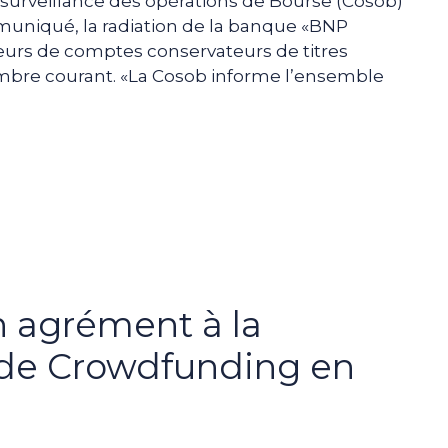
surveillance des opérations de Bourse (Cosob)
niqué, la radiation de la banque «BNP
eneurs de comptes conservateurs de titres
embre courant. «La Cosob informe l’ensemble
n agrément à la
 de Crowdfunding en