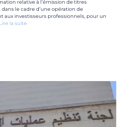
mation relative à l’émission de titres
PA, dans le cadre d’une opération de
 aux investisseurs professionnels, pour un
Lire la suite