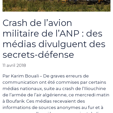
Crash de l’avion
militaire de l’ANP : des
médias divulguent des
secrets-défense
11 avril 2018
Par Karim Bouali – De graves erreurs de
communication ont été commises par certains
médias nationaux, suite au crash de l’Iliouchine
de l’armée de l’air algérienne, ce mercredi matin
à Boufarik. Ces médias recevaient des
informations de sources anonymes au fur et à