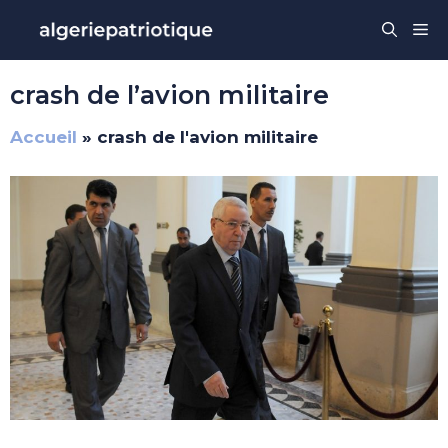
Aller
Me
au
contenu
crash de l’avion militaire
Accueil
»
crash de l'avion militaire