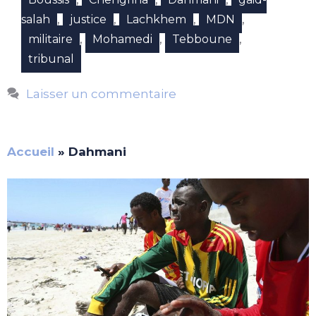
,
,
,
,
salah
justice
Lachkhem
MDN
,
,
,
militaire
Mohamedi
Tebboune
tribunal
Laisser un commentaire
Accueil
»
Dahmani