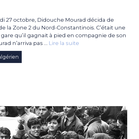
edi 27 octobre, Didouche Mourad décida de
de la Zone 2 du Nord-Constantinois. C’était une
la gare qu’il gagnait à pied en compagnie de son
rad n’arriva pas …
Lire la suite
algérien