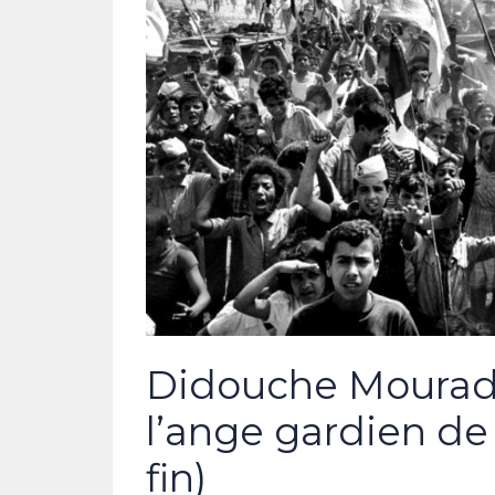
Didouche Mourad : 
l’ange gardien de 
fin)