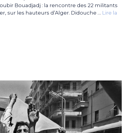
Zoubir Bouadjadj : la rencontre des 22 militants
ier, sur les hauteurs d’Alger. Didouche …
Lire la