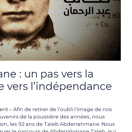
e : un pas vers la
re vers l’indépendance
t – Afin de retirer de l’oubli l’image de nos
ouvenirs de la poussière des années, nous
tion, les 92 ans de Taleb Abderrahmane. Nous
quer le parcours de Abderrahmane Taleb, qui