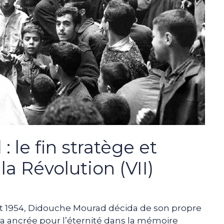
le fin stratège et
la Révolution (VII)
let 1954, Didouche Mourad décida de son propre
ra ancrée pour l’éternité dans la mémoire