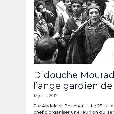
Didouche Mourad : 
l’ange gardien de 
13 juillet 2017
Par Abdelaziz Boucherit – Le 25 juil
chef d’organiser une réunion qui se